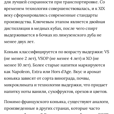
для лучшей сохранности при транспортировке. Со
временем технология совершенствовалась, и к XIX
веку сформировались современные стандарты
производства. Ключевым этапом является двойная
дистилляция в медных кубах, после чего спирт
выдерживается в бочках из лимузенского дуба не
менее двух лет.
Коньяк классифицируется по возрасту выдержки: VS
(не менее 2 лет), VSOP (не менее 4 лет) и XO (не
менее 10 лет). Более старые напитки маркируются
как Napoleon, Extra или Hors d'Age. Вкус и аромат
коньяка зависят от сорта винограда, почвы,
микроклимата и технологии выдержки, что придает
напитку ноты ванили, сухофруктов, орехов и цветов.
Помимо французского коньяка, существуют аналоги,
произведенные в других странах, которые часто