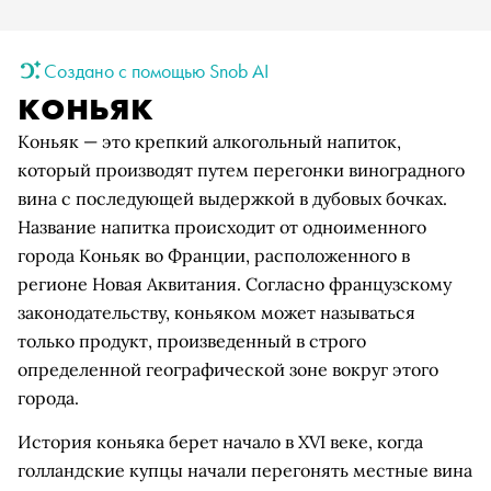
Создано с помощью Snob AI
коньяк
Коньяк — это крепкий алкогольный напиток,
который производят путем перегонки виноградного
вина с последующей выдержкой в дубовых бочках.
Название напитка происходит от одноименного
города Коньяк во Франции, расположенного в
регионе Новая Аквитания. Согласно французскому
законодательству, коньяком может называться
только продукт, произведенный в строго
определенной географической зоне вокруг этого
города.
История коньяка берет начало в XVI веке, когда
голландские купцы начали перегонять местные вина