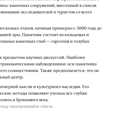
плекс каменных сооружений, внесенный в список
нимание исследователей и туристов со всего
есколько этапов, начиная примерно с 3000 года до
 нашей эры. Памятник состоит из кольцевых и
громных каменных глыб — сарсенов и голубых
ся предметом научных дискуссий. Наиболее
астрономическими наблюдениями: оси памятника
него солнцестояния. Также предполагается, что он
льный центр.
енерной мысли и культурного наследия. Его
ческие методы позволяют ученым все глубже
олита и бронзового века.
тому перепроверяйте ответы.