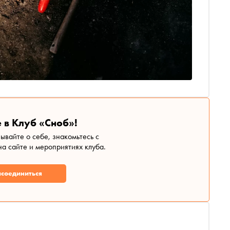
 в Клуб «Сноб»!
зывайте о себе, знакомьтесь с
а сайте и мероприятиях клуба.
соединиться