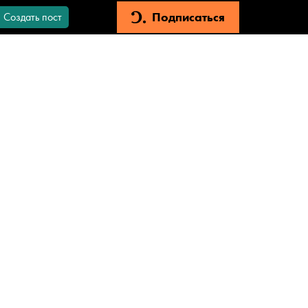
Подписаться
Создать пост