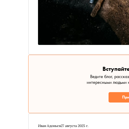
Вступайте
Ведите блог, расска
интересными людьми н
При
Иван Адоньев
27 августа 2025 г.