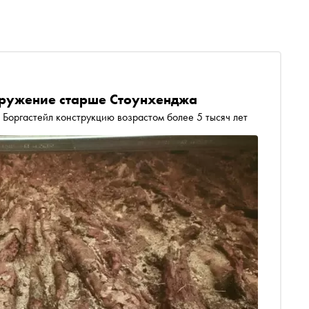
оружение старше Стоунхенджа
Боргастейл конструкцию возрастом более 5 тысяч лет