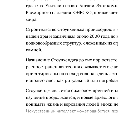
графстве Уилтшир на юге Англии. Этот ком
Всемирного наследия ЮНЕСКО, привлекает в
мира.
Строительство Стоунхенджа происходило в н
нашей эры и заканчивая около 2000 года до
подковообразных структур, сложенных из о
камней.
Назначение Стоунхенджа до сих пор остает
распространенная теория связывает его с 
ориентированы на восход солнца в день лет
использовался как ритуальный или погреба
Стоунхендж является символом древней инж
изучение продолжается, и новые археологи
понимать жизнь и верования людей эпохи не
Искусственный интеллект может ошибаться, поэ