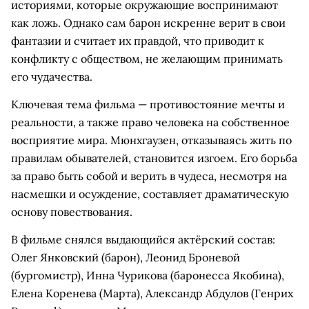
историями, которые окружающие воспринимают
как ложь. Однако сам барон искренне верит в свои
фантазии и считает их правдой, что приводит к
конфликту с обществом, не желающим принимать
его чудачества.
Ключевая тема фильма — противостояние мечты и
реальности, а также право человека на собственное
восприятие мира. Мюнхгаузен, отказываясь жить по
правилам обывателей, становится изгоем. Его борьба
за право быть собой и верить в чудеса, несмотря на
насмешки и осуждение, составляет драматическую
основу повествования.
В фильме снялся выдающийся актёрский состав:
Олег Янковский (барон), Леонид Броневой
(бургомистр), Инна Чурикова (баронесса Якобина),
Елена Коренева (Марта), Александр Абдулов (Генрих