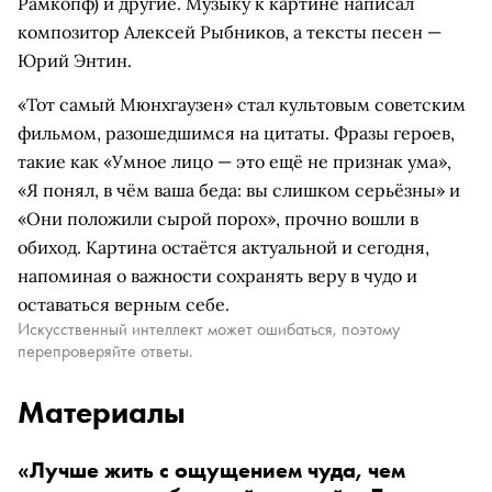
Рамкопф) и другие. Музыку к картине написал
композитор Алексей Рыбников, а тексты песен —
Юрий Энтин.
«Тот самый Мюнхгаузен» стал культовым советским
фильмом, разошедшимся на цитаты. Фразы героев,
такие как «Умное лицо — это ещё не признак ума»,
«Я понял, в чём ваша беда: вы слишком серьёзны» и
«Они положили сырой порох», прочно вошли в
обиход. Картина остаётся актуальной и сегодня,
напоминая о важности сохранять веру в чудо и
оставаться верным себе.
Искусственный интеллект может ошибаться, поэтому
перепроверяйте ответы.
Материалы
«Лучше жить с ощущением чуда, чем