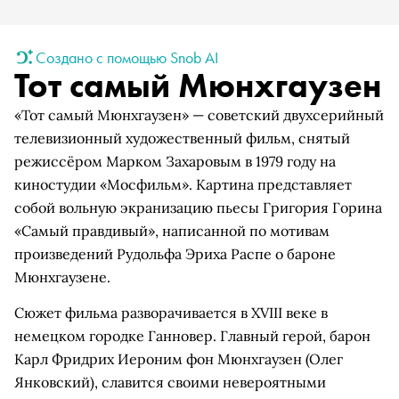
Создано с помощью Snob AI
Тот самый Мюнхгаузен
«Тот самый Мюнхгаузен» — советский двухсерийный
телевизионный художественный фильм, снятый
режиссёром Марком Захаровым в 1979 году на
киностудии «Мосфильм». Картина представляет
собой вольную экранизацию пьесы Григория Горина
«Самый правдивый», написанной по мотивам
произведений Рудольфа Эриха Распе о бароне
Мюнхгаузене.
Сюжет фильма разворачивается в XVIII веке в
немецком городке Ганновер. Главный герой, барон
Карл Фридрих Иероним фон Мюнхгаузен (Олег
Янковский), славится своими невероятными