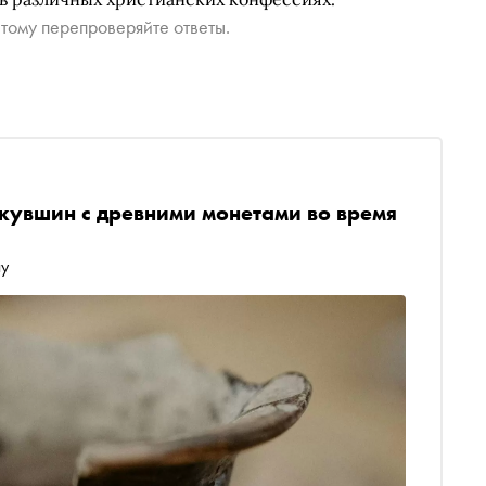
тому перепроверяйте ответы.
кувшин с древними монетами во время
лу