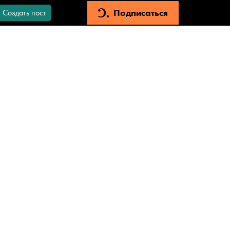
Подписаться
Создать пост