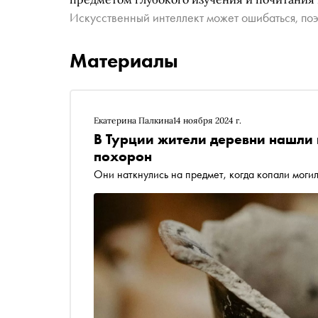
Искусственный интеллект может ошибаться, поэ
Материалы
Екатерина Палкина
14 ноября 2024 г.
В Турции жители деревни нашли 
похорон
Они наткнулись на предмет, когда копали моги