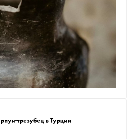
рпун-трезубец в Турции