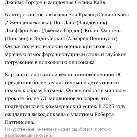
Джеймс Гордон и загадочная Селина Кайл.
В актерский состав вошли Зои Кравиц (Селина Кайл
/ Женщина-кошка), Пол Дано (Загадочник),
Джеффри Райт (Джеймс Гордон), Колин Фаррелл
(Пингвин) и Энди Серкис (Альфред Пенниуорт).
Фильм получил высокие оценки критиков за
мрачную атмосферу, неонуарный стиль и глубокое
погружение в психологию персонажа.
Картина стала важной вехой в киновселенной DC,
предложив более реалистичный и детективный
подход к образу Бэтмена. Фильм собрал в мировом
прокате более 770 миллионов долларов, что
подтвердило его коммерческий успех. В 2025 году
ожидается выход сиквела с участием Роберта
Паттинсона.
Искусственный интеллект может ошибаться, поэтому
перепроверяйте ответы.