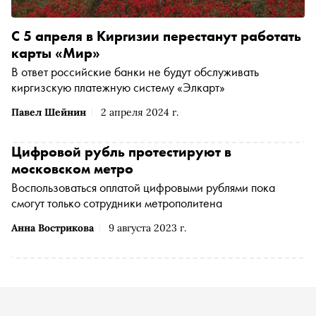
С 5 апреля в Киргизии перестанут работать
карты «Мир»
В ответ российские банки не будут обслуживать
киргизскую платежную систему «Элкарт»
Павел Шейнин
2 апреля 2024 г.
Цифровой рубль протестируют в
московском метро
Воспользоваться оплатой цифровыми рублями пока
смогут только сотрудники метрополитена
Анна Вострикова
9 августа 2023 г.