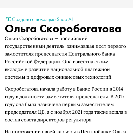
Создано с помощью Snob AI
Ольга Скоробогатова
Ольга Скоробогатова — российский
государственный деятель, занимавшая пост первого
заместителя председателя Центрального банка
Российской Федерации. Она известна своим
вкладом в развитие национальной платежной
системы и цифровых финансовых технологий.
Скоробогатова начала работу в Банке России в 2014
году в должности заместителя председателя. В 2017
году она была назначена первым заместителем
председателя ЦБ, а с ноября 2021 года также вошла в
состав совета директоров регулятора.
На протяжении своей карьеры в Центробанке Ольга