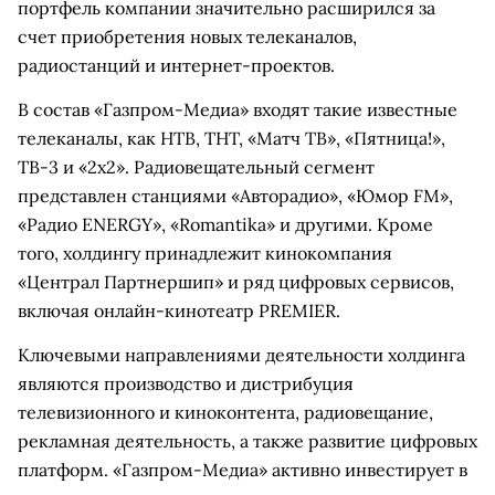
портфель компании значительно расширился за
счет приобретения новых телеканалов,
радиостанций и интернет-проектов.
В состав «Газпром-Медиа» входят такие известные
телеканалы, как НТВ, ТНТ, «Матч ТВ», «Пятница!»,
ТВ-3 и «2x2». Радиовещательный сегмент
представлен станциями «Авторадио», «Юмор FM»,
«Радио ENERGY», «Romantika» и другими. Кроме
того, холдингу принадлежит кинокомпания
«Централ Партнершип» и ряд цифровых сервисов,
включая онлайн-кинотеатр PREMIER.
Ключевыми направлениями деятельности холдинга
являются производство и дистрибуция
телевизионного и киноконтента, радиовещание,
рекламная деятельность, а также развитие цифровых
платформ. «Газпром-Медиа» активно инвестирует в