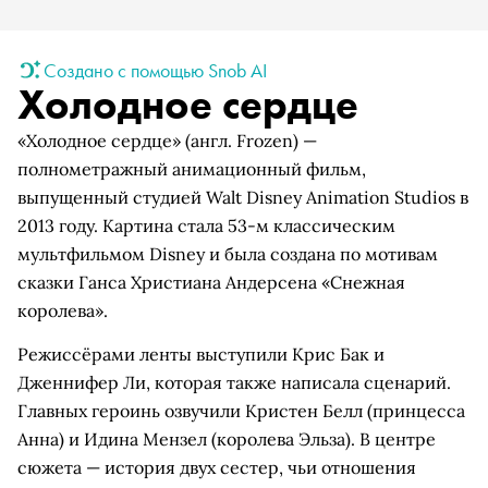
Создано с помощью Snob AI
Холодное сердце
«Холодное сердце» (англ. Frozen) —
полнометражный анимационный фильм,
выпущенный студией Walt Disney Animation Studios в
2013 году. Картина стала 53-м классическим
мультфильмом Disney и была создана по мотивам
сказки Ганса Христиана Андерсена «Снежная
королева».
Режиссёрами ленты выступили Крис Бак и
Дженнифер Ли, которая также написала сценарий.
Главных героинь озвучили Кристен Белл (принцесса
Анна) и Идина Мензел (королева Эльза). В центре
сюжета — история двух сестер, чьи отношения