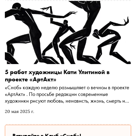
5 работ художницы Кати Улитиной в
проекте «АртАкт»
«Сноб» каждую неделю размышляет о вечном в проекте
«АртАкт» . По просьбе редакции современные
художники рисуют любовь, ненависть, жизнь, смерть и
мечту
20 мая 2025 г.
Вступайте в Клуб «Сноб»!