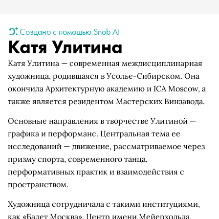
Создано с помощью Snob AI
Катя Улитина
Катя Улитина — современная междисциплинарная
художница, родившаяся в Усолье-Сибирском. Она
окончила Архитектурную академию и ICA Moscow, а
также является резидентом Мастерских Винзавода.
Основные направления в творчестве Улитиной —
графика и перформанс. Центральная тема ее
исследований — движение, рассматриваемое через
призму спорта, современного танца,
перформативных практик и взаимодействия с
пространством.
Художница сотрудничала с такими институциями,
как «Балет Москва», Центр имени Мейерхольда,