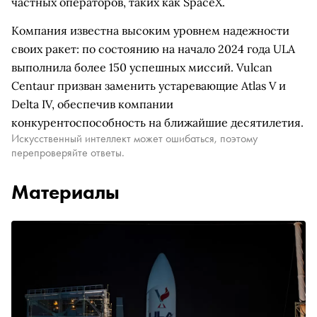
частных операторов, таких как SpaceX.
Компания известна высоким уровнем надежности
своих ракет: по состоянию на начало 2024 года ULA
выполнила более 150 успешных миссий. Vulcan
Centaur призван заменить устаревающие Atlas V и
Delta IV, обеспечив компании
конкурентоспособность на ближайшие десятилетия.
Искусственный интеллект может ошибаться, поэтому
перепроверяйте ответы.
Материалы