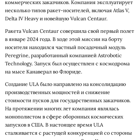
коммерческих заказчиков. Компания эксплуатирует
несколько типов ракет-носителей, включая Atlas V,
Delta IV Heavy и новейшую Vulcan Centaur.
Ракета Vulcan Centaur совершила свой первый полет
в январе 2024 года. В ходе этой миссии на борту
носителя находился частный посадочный модуль
Peregrine, разработанный компанией Astrobotic
Technology. Запуск был осуществлен с космодрома
на мысе Канаверал во Флориде.
Создание ULA было направлено на консолидацию
производственных мощностей и снижение
стоимости пусков для государственных заказчиков.
На протяжении многих лет компания являлась
монополистом в сфере оборонных космических
запусков в США. В настоящее время ULA
сталкивается с растущей конкуренцией со стороны