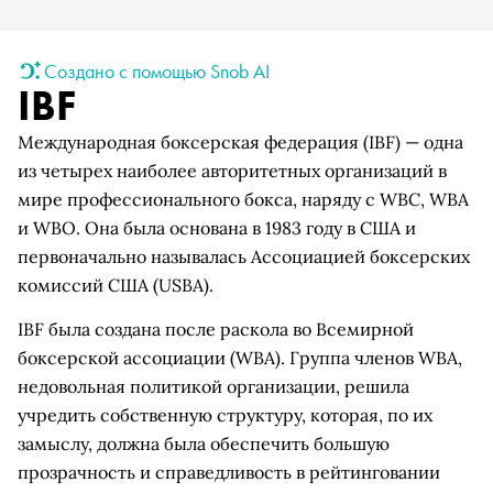
Создано с помощью Snob AI
IBF
Международная боксерская федерация (IBF) — одна
из четырех наиболее авторитетных организаций в
мире профессионального бокса, наряду с WBC, WBA
и WBO. Она была основана в 1983 году в США и
первоначально называлась Ассоциацией боксерских
комиссий США (USBA).
IBF была создана после раскола во Всемирной
боксерской ассоциации (WBA). Группа членов WBA,
недовольная политикой организации, решила
учредить собственную структуру, которая, по их
замыслу, должна была обеспечить большую
прозрачность и справедливость в рейтинговании