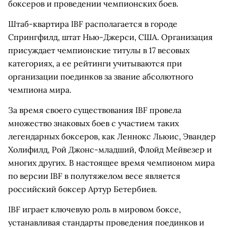
боксеров и проведении чемпионских боев.
Штаб-квартира IBF располагается в городе
Спрингфилд, штат Нью-Джерси, США. Организация
присуждает чемпионские титулы в 17 весовых
категориях, а ее рейтинги учитываются при
организации поединков за звание абсолютного
чемпиона мира.
За время своего существования IBF провела
множество знаковых боев с участием таких
легендарных боксеров, как Леннокс Льюис, Эвандер
Холифилд, Рой Джонс-младший, Флойд Мейвезер и
многих других. В настоящее время чемпионом мира
по версии IBF в полутяжелом весе является
российский боксер Артур Бетербиев.
IBF играет ключевую роль в мировом боксе,
устанавливая стандарты проведения поединков и