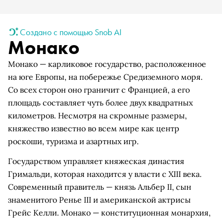
Создано с помощью Snob AI
Монако
Монако — карликовое государство, расположенное
на юге Европы, на побережье Средиземного моря.
Со всех сторон оно граничит с Францией, а его
площадь составляет чуть более двух квадратных
километров. Несмотря на скромные размеры,
княжество известно во всем мире как центр
роскоши, туризма и азартных игр.
Государством управляет княжеская династия
Гримальди, которая находится у власти с XIII века.
Современный правитель — князь Альбер II, сын
знаменитого Ренье III и американской актрисы
Грейс Келли. Монако — конституционная монархия,