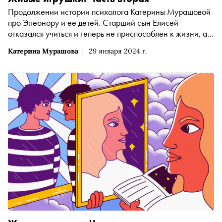
Продолжении истории психолога Катерины Мурашовой
про Элеонору и ее детей. Старший сын Елисей
отказался учиться и теперь не приспособлен к жизни, а
младшая дочь Радислава угрожает родителям
Катерина Мурашова
29 января 2024 г.
самоубийством