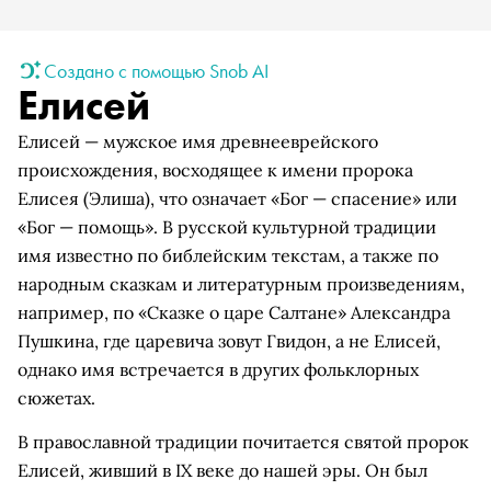
Создано с помощью Snob AI
Елисей
Елисей — мужское имя древнееврейского
происхождения, восходящее к имени пророка
Елисея (Элиша), что означает «Бог — спасение» или
«Бог — помощь». В русской культурной традиции
имя известно по библейским текстам, а также по
народным сказкам и литературным произведениям,
например, по «Сказке о царе Салтане» Александра
Пушкина, где царевича зовут Гвидон, а не Елисей,
однако имя встречается в других фольклорных
сюжетах.
В православной традиции почитается святой пророк
Елисей, живший в IX веке до нашей эры. Он был