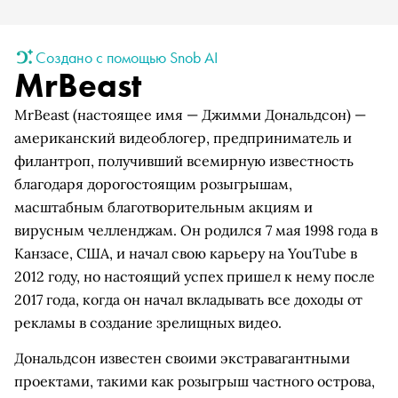
Создано с помощью Snob AI
MrBeast
MrBeast (настоящее имя — Джимми Дональдсон) —
американский видеоблогер, предприниматель и
филантроп, получивший всемирную известность
благодаря дорогостоящим розыгрышам,
масштабным благотворительным акциям и
вирусным челленджам. Он родился 7 мая 1998 года в
Канзасе, США, и начал свою карьеру на YouTube в
2012 году, но настоящий успех пришел к нему после
2017 года, когда он начал вкладывать все доходы от
рекламы в создание зрелищных видео.
Дональдсон известен своими экстравагантными
проектами, такими как розыгрыш частного острова,