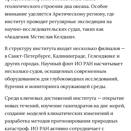
геологического строения дна океана. Особое
внимание уделяется Арктическому региону, где
институт проводит регулярные экспедиции на
научно-исследовательских судах, таких как
«Академик Мстислав Келдыш».
В структуру института входят несколько филиалов —
в Санкт-Петербурге, Калининграде, Геленджике и
других городах. Научный флот ИО РАН насчитывает
несколько судов, оснащенных современным
оборудованием для глубоководных исследований,
бурения и мониторинга окружающей среды.
Среди ключевых достижений института — открытие
новых течений, изучение газогидратов на дне морей,
создание моделей климатических изменений и
разработка методов прогнозирования природных
катастроф. ИО РАН активно сотрудничает с