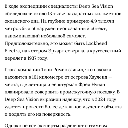
В ходе экспедиции специалисты Deep Sea Vision
обследовали около 13 тысяч квадратных километров
океанского дна. На глубине примерно 4,9 тысячи
метров был обнаружен неопознанный объект,
напоминающий небольшой самолет.
Предположительно, это может быть Lockheed
Electra, на котором Эрхарт совершала кругосветный
перелет в 1937 году.
Глава компании Тони Ромео заявил, что находка
находится в 161 километре от острова Хауленд —
места, где летчица и ее штурман Фред Нунан
планировали совершить промежуточную посадку. В
Deep Sea Vision выразили надежду, что в 2024 году
удастся провести более детальное изучение объекта
и поднять его на поверхность.
Однако не все эксперты разделяют оптимизм