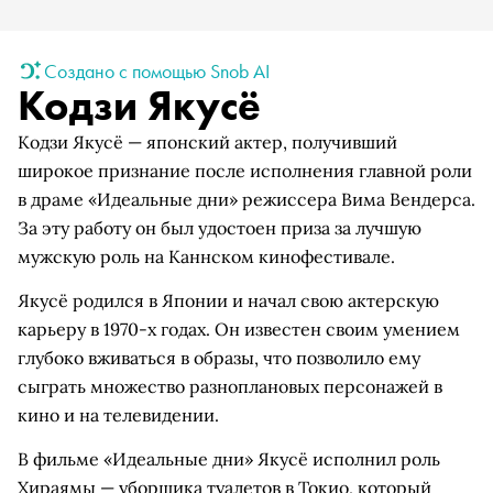
Создано с помощью Snob AI
Кодзи Якусё
Кодзи Якусё — японский актер, получивший
широкое признание после исполнения главной роли
в драме «Идеальные дни» режиссера Вима Вендерса.
За эту работу он был удостоен приза за лучшую
мужскую роль на Каннском кинофестивале.
Якусё родился в Японии и начал свою актерскую
карьеру в 1970-х годах. Он известен своим умением
глубоко вживаться в образы, что позволило ему
сыграть множество разноплановых персонажей в
кино и на телевидении.
В фильме «Идеальные дни» Якусё исполнил роль
Хираямы — уборщика туалетов в Токио, который