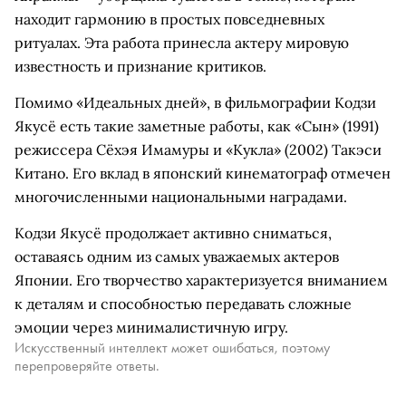
находит гармонию в простых повседневных
ритуалах. Эта работа принесла актеру мировую
известность и признание критиков.
Помимо «Идеальных дней», в фильмографии Кодзи
Якусё есть такие заметные работы, как «Сын» (1991)
режиссера Сёхэя Имамуры и «Кукла» (2002) Такэси
Китано. Его вклад в японский кинематограф отмечен
многочисленными национальными наградами.
Кодзи Якусё продолжает активно сниматься,
оставаясь одним из самых уважаемых актеров
Японии. Его творчество характеризуется вниманием
к деталям и способностью передавать сложные
эмоции через минималистичную игру.
Искусственный интеллект может ошибаться, поэтому
перепроверяйте ответы.