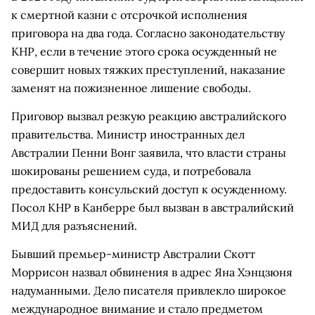
к смертной казни с отсрочкой исполнения
приговора на два года. Согласно законодательству
КНР, если в течение этого срока осужденный не
совершит новых тяжких преступлений, наказание
заменят на пожизненное лишение свободы.
Приговор вызвал резкую реакцию австралийского
правительства. Министр иностранных дел
Австралии Пенни Вонг заявила, что власти страны
шокированы решением суда, и потребовала
предоставить консульский доступ к осужденному.
Посол КНР в Канберре был вызван в австралийский
МИД для разъяснений.
Бывший премьер-министр Австралии Скотт
Моррисон назвал обвинения в адрес Яна Хэнцзюня
надуманными. Дело писателя привлекло широкое
международное внимание и стало предметом