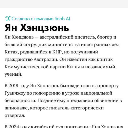
Создано с помощью Snob AI
Ян Хэнцзюнь
Ян Хэнцзюнь — австралийский писатель, блогер и
бывший сотрудник министерства иностранных дел
Китая, родившийся в КНР, но получивший
гражданство Австралии. Он известен как критик
Коммунистической партии Китая и независимый
ученый.
В 2019 году Ян Хэнцзюнь был задержан в аэропорту
Гуанчжоу по подозрению в угрозе национальной
безопасности. Позднее ему предъявили обвинение в
шпионаже, которое писатель категорически
отвергал.
В 2024 году китайский суд приговорил Яна Хэнцзюня