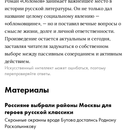
Роман «Обломов» занимает важнейшее место в
истории русской литературы. Он не только дал
название целому социальному явлению —
«обломовщине», — но и поставил вечные вопросы о
смысле жизни, долге и личной ответственности.
Произведение остается актуальным и сегодня,
заставляя читателя задуматься о собственном
выборе между пассивным созерцанием и активным
действием.
Искусственный интеллект может ошибаться, поэтому
перепроверяйте ответы.
Материалы
Россияне выбрали районы Москвы для
героев русской классики
Скромные окраины вроде Бутова достались Родиону
Раскольникову