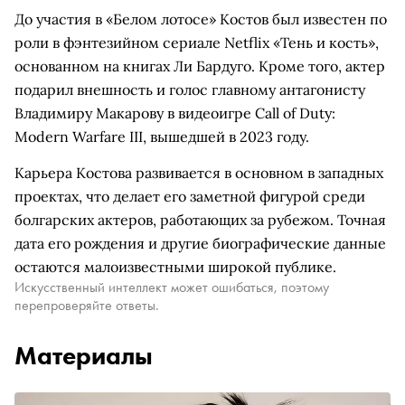
До участия в «Белом лотосе» Костов был известен по
роли в фэнтезийном сериале Netflix «Тень и кость»,
основанном на книгах Ли Бардуго. Кроме того, актер
подарил внешность и голос главному антагонисту
Владимиру Макарову в видеоигре Call of Duty:
Modern Warfare III, вышедшей в 2023 году.
Карьера Костова развивается в основном в западных
проектах, что делает его заметной фигурой среди
болгарских актеров, работающих за рубежом. Точная
дата его рождения и другие биографические данные
остаются малоизвестными широкой публике.
Искусственный интеллект может ошибаться, поэтому
перепроверяйте ответы.
Материалы