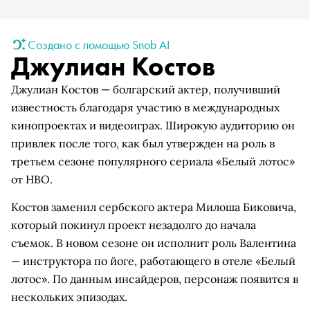
Создано с помощью Snob AI
Джулиан Костов
Джулиан Костов — болгарский актер, получивший
известность благодаря участию в международных
кинопроектах и видеоиграх. Широкую аудиторию он
привлек после того, как был утвержден на роль в
третьем сезоне популярного сериала «Белый лотос»
от HBO.
Костов заменил сербского актера Милоша Биковича,
который покинул проект незадолго до начала
съемок. В новом сезоне он исполнит роль Валентина
— инструктора по йоге, работающего в отеле «Белый
лотос». По данным инсайдеров, персонаж появится в
нескольких эпизодах.