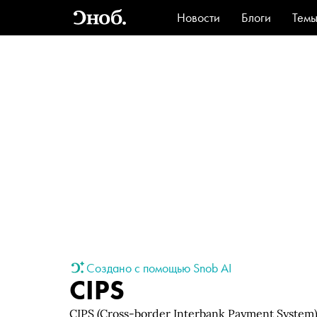
Новости
Блоги
Тем
Стиль
Ви
Создано с помощью Snob AI
CIPS
CIPS (Cross-border Interbank Payment Syste