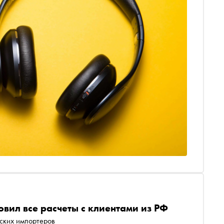
овил все расчеты с клиентами из РФ
йских импортеров