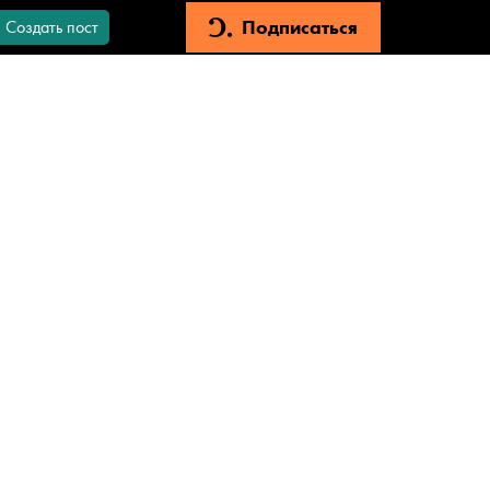
Подписаться
Создать пост