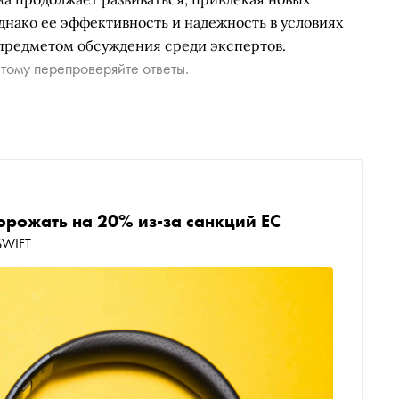
днако ее эффективность и надежность в условиях
предметом обсуждения среди экспертов.
тому перепроверяйте ответы.
орожать на 20% из-за санкций ЕС
SWIFT