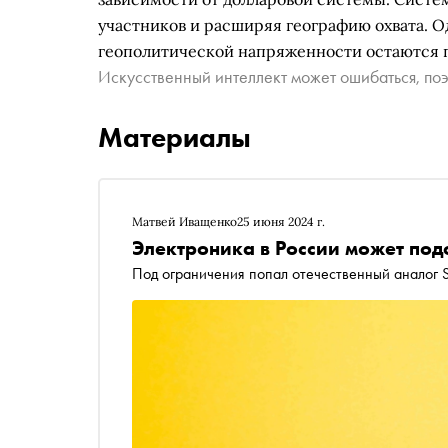
участников и расширяя географию охвата. О
геополитической напряженности остаются 
Искусственный интеллект может ошибаться, поэ
Материалы
Матвей Иващенко
25 июня 2024 г.
Электроника в России может под
Под ограничения попал отечественный аналог 