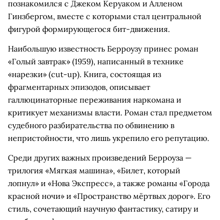
познакомился с Джеком Керуаком и Алленом
Гинзбергом, вместе с которыми стал центральной
фигурой формирующегося бит-движения.
Наибольшую известность Берроузу принес роман
«Голый завтрак» (1959), написанный в технике
«нарезки» (cut-up). Книга, состоящая из
фрагментарных эпизодов, описывает
галлюцинаторные переживания наркомана и
критикует механизмы власти. Роман стал предметом
судебного разбирательства по обвинению в
непристойности, что лишь укрепило его репутацию.
Среди других важных произведений Берроуза —
трилогия «Мягкая машина», «Билет, который
лопнул» и «Нова Экспресс», а также романы «Города
красной ночи» и «Пространство мёртвых дорог». Его
стиль, сочетающий научную фантастику, сатиру и