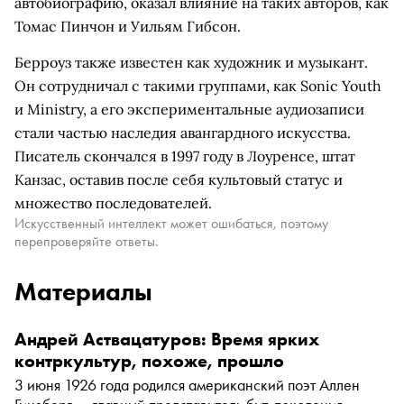
автобиографию, оказал влияние на таких авторов, как
Томас Пинчон и Уильям Гибсон.
Берроуз также известен как художник и музыкант.
Он сотрудничал с такими группами, как Sonic Youth
и Ministry, а его экспериментальные аудиозаписи
стали частью наследия авангардного искусства.
Писатель скончался в 1997 году в Лоуренсе, штат
Канзас, оставив после себя культовый статус и
множество последователей.
Искусственный интеллект может ошибаться, поэтому
перепроверяйте ответы.
Материалы
Андрей Аствацатуров: Время ярких
контркультур, похоже, прошло
3 июня 1926 года родился американский поэт Аллен