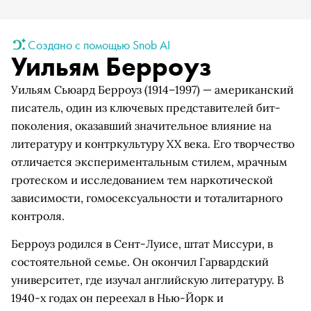
Создано с помощью Snob AI
Уильям Берроуз
Уильям Сьюард Берроуз (1914–1997) — американский
писатель, один из ключевых представителей бит-
поколения, оказавший значительное влияние на
литературу и контркультуру XX века. Его творчество
отличается экспериментальным стилем, мрачным
гротеском и исследованием тем наркотической
зависимости, гомосексуальности и тоталитарного
контроля.
Берроуз родился в Сент-Луисе, штат Миссури, в
состоятельной семье. Он окончил Гарвардский
университет, где изучал английскую литературу. В
1940-х годах он переехал в Нью-Йорк и