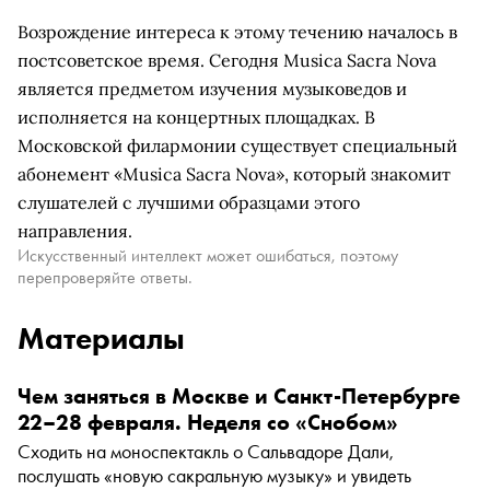
Возрождение интереса к этому течению началось в
постсоветское время. Сегодня Musica Sacra Nova
является предметом изучения музыковедов и
исполняется на концертных площадках. В
Московской филармонии существует специальный
абонемент «Musica Sacra Nova», который знакомит
слушателей с лучшими образцами этого
направления.
Искусственный интеллект может ошибаться, поэтому
перепроверяйте ответы.
Материалы
Чем заняться в Москве и Санкт-Петербурге
22–28 февраля. Неделя со «Снобом»
Сходить на моноспектакль о Сальвадоре Дали,
послушать «новую сакральную музыку» и увидеть