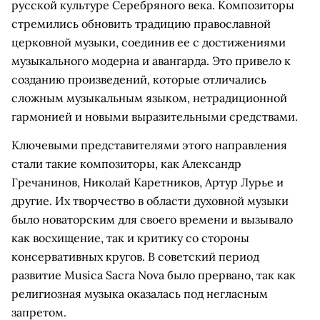
русской культуре Серебряного века. Композиторы
стремились обновить традицию православной
церковной музыки, соединив ее с достижениями
музыкального модерна и авангарда. Это привело к
созданию произведений, которые отличались
сложным музыкальным языком, нетрадиционной
гармонией и новыми выразительными средствами.
Ключевыми представителями этого направления
стали такие композиторы, как Александр
Гречанинов, Николай Каретников, Артур Лурье и
другие. Их творчество в области духовной музыки
было новаторским для своего времени и вызывало
как восхищение, так и критику со стороны
консервативных кругов. В советский период
развитие Musica Sacra Nova было прервано, так как
религиозная музыка оказалась под негласным
запретом.