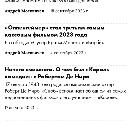
Фильм заработал свыше 900 млн долларов
Андрей Москвичев
18 сентября 2023 г.
«Оппенгеймер» стал третьим самым
кассовым фильмом 2023 года
Его обходят «Супер Братья Марио» и «Барби»
Андрей Москвичев
4 сентября 2023 г.
Ничего смешного. О чем был «Король
комедии» с Робертом Де Ниро
17 августа 1943 года родился американский актер
Роберт Де Ниро. «Сноб» вспоминает об одном из самых
недооцененных фильмов с его участием — «Короле
комедии» Мартина Скорсезе
17 августа 2023 г.