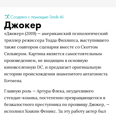
Создано с помощью Snob AI
Джокер
«Джокер» (2019) — американский психологический
триллер режиссера Тодда Филлипса, выступившего
также соавтором сценария вместе со Скоттом
Сильвером. Картина является самостоятельным
произведением, не входящим в основную
киновселенную DC, и предлагает оригинальную
историю происхождения знаменитого антагониста
Бэтмена.
Главную роль — Артура Флека, неудачливого
стендап-комика, постепенно превращающегося в
безжалостного преступника по прозвищу Джокер, —
исполнил Хоакин Феникс. За эту работу актер был