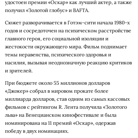
удостоен премии «Оскар» как лучший актер, а также
получил «Золотой глобус» и BAFTA.
Сюжет разворачивается в Готэм-сити начала 1980-х
годов и сосредоточен на психическом расстройстве
главного героя, его социальной изоляции и
жестокости окружающего мира. Фильм поднимает
темы неравенства, психического здоровья и
насилия, вызывая неоднозначную реакцию критиков
и зрителей.
При бюджете около 55 миллионов долларов
«Джокер» собрал в мировом прокате более
миллиарда долларов, став одним из самых кассовых
фильмов с рейтингом R. Лента получила «Золотого
льва» на Венецианском кинофестивале и была
номинирована на 11 премий «Оскар», одержав
победу в двух номинациях.