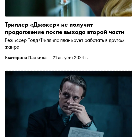
Триллер «Джокер» не получит
продолжение после выхода второй части
Режиссер Тодд Филлипс планирует работать в другом
жанре
Екатерина Палкина
21 августа 2024 г.