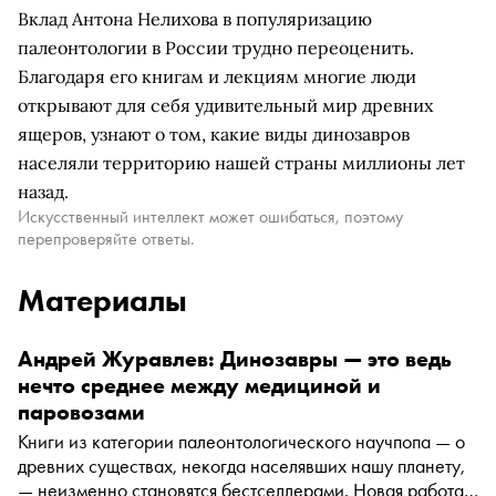
Вклад Антона Нелихова в популяризацию
палеонтологии в России трудно переоценить.
Благодаря его книгам и лекциям многие люди
открывают для себя удивительный мир древних
ящеров, узнают о том, какие виды динозавров
населяли территорию нашей страны миллионы лет
назад.
Искусственный интеллект может ошибаться, поэтому
перепроверяйте ответы.
Материалы
Андрей Журавлев: Динозавры — это ведь
нечто среднее между медициной и
паровозами
Книги из категории палеонтологического научпопа — о
древних существах, некогда населявших нашу планету,
— неизменно становятся бестселлерами. Новая работа