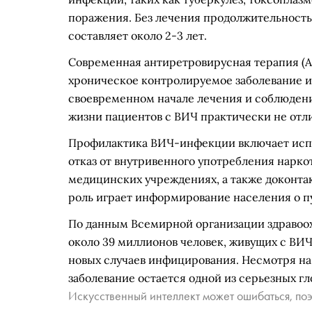
поражения. Без лечения продолжительность
составляет около 2-3 лет.
Современная антиретровирусная терапия (
хроническое контролируемое заболевание и
своевременном начале лечения и соблюден
жизни пациентов с ВИЧ практически не отли
Профилактика ВИЧ-инфекции включает испо
отказ от внутривенного употребления нарко
медицинских учреждениях, а также доконта
роль играет информирование населения о пу
По данным Всемирной организации здравоох
около 39 миллионов человек, живущих с ВИ
новых случаев инфицирования. Несмотря на
заболевание остается одной из серьезных г
Искусственный интеллект может ошибаться, поэ