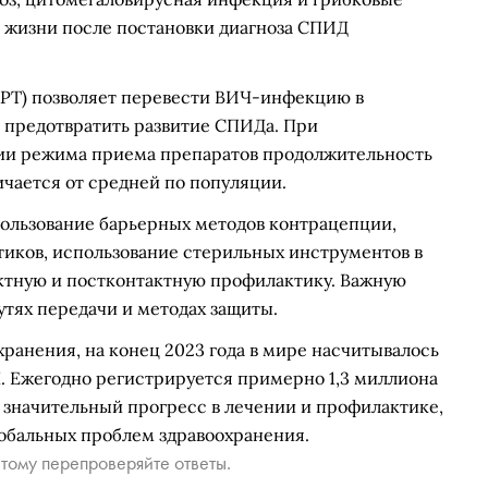
 жизни после постановки диагноза СПИД
АРТ) позволяет перевести ВИЧ-инфекцию в
 предотвратить развитие СПИДа. При
ии режима приема препаратов продолжительность
чается от средней по популяции.
льзование барьерных методов контрацепции,
тиков, использование стерильных инструментов в
ктную и постконтактную профилактику. Важную
тях передачи и методах защиты.
ранения, на конец 2023 года в мире насчитывалось
Ч. Ежегодно регистрируется примерно 1,3 миллиона
 значительный прогресс в лечении и профилактике,
лобальных проблем здравоохранения.
тому перепроверяйте ответы.