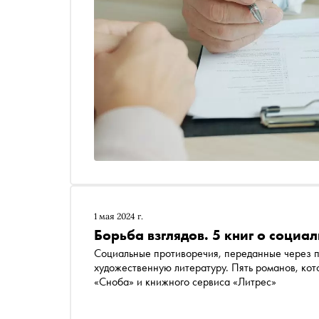
1 мая 2024 г.
Борьба взглядов. 5 книг о соци
Социальные противоречия, переданные через пр
художественную литературу. Пять романов, кот
«Сноба» и книжного сервиса «Литрес»