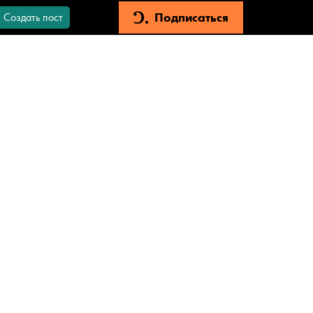
Подписаться
Создать пост