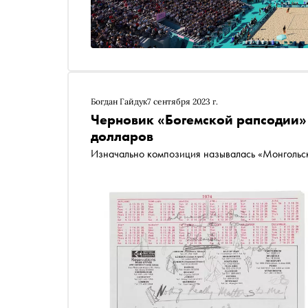
Богдан Гайдук
7 сентября 2023 г.
Черновик «Богемской рапсодии» 
долларов
Изначально композиция называлась «Монгольс