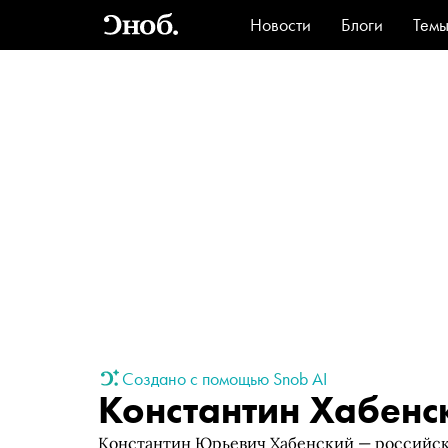
Новости
Блоги
Тем
Стиль
Ви
Создано с помощью Snob AI
Константин Хабенс
Константин Юрьевич Хабенский — российски