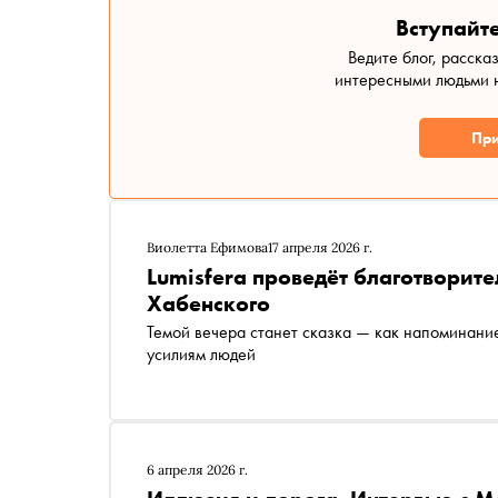
Вступайте
Ведите блог, расска
интересными людьми н
При
Виолетта Ефимова
17 апреля 2026 г.
Lumisfera проведёт благотворит
Хабенского
Темой вечера станет сказка — как напоминание
усилиям людей
6 апреля 2026 г.