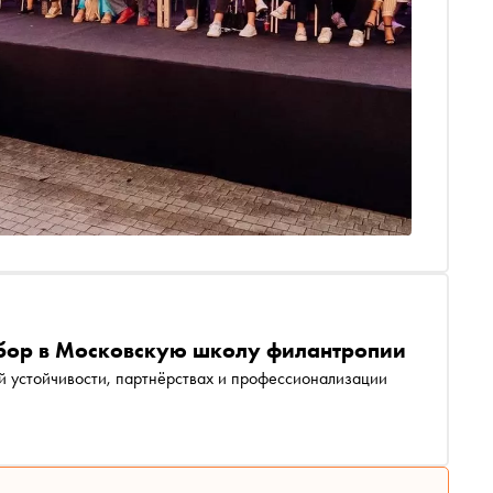
бор в Московскую школу филантропии
ой устойчивости, партнёрствах и профессионализации