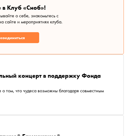
 в Клуб «Сноб»!
зывайте о себе, знакомьтесь с
а сайте и мероприятиях клуба.
соединиться
ельный концерт в поддержку Фонда
 о том, что чудеса возможны благодаря совместным