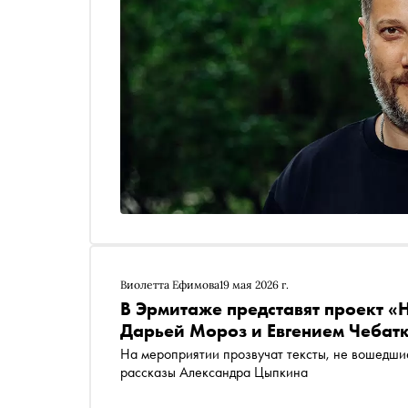
Виолетта Ефимова
19 мая 2026 г.
В Эрмитаже представят проект «Н
Дарьей Мороз и Евгением Чебат
На мероприятии прозвучат тексты, не вошедши
рассказы Александра Цыпкина