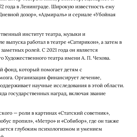
72 года в Ленинграде. Широкую известность ему
Дневной дозор», «Адмиралъ» и сериале «Убойная
твенный институт театра, музыки и
е выпуска работал в театре «Сатирикон», а затем в
заметных ролей. С 2021 года он является
 Художественного театра имени А. П. Чехова.
ый фонд, который помогает детям с
мозга. Организация финансирует лечение,
оддерживает научные исследования в этой области.
яда государственных наград, включая звание
кого — роли в картинах «Статский советник»,
обус пропил», «Метро» и «Собибор», где он также
чается глубоким психологизмом и умением
й.