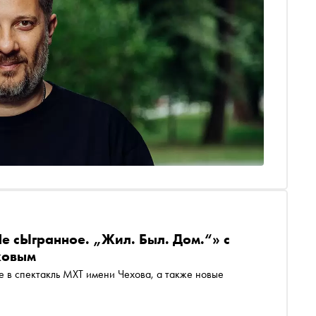
е сЫгранное. „Жил. Был. Дом.“» с
ковым
е в спектакль МХТ имени Чехова, а также новые