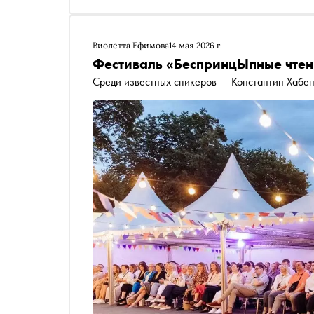
Виолетта Ефимова
14 мая 2026 г.
Фестиваль «БеспринцЫпные чтен
Среди известных спикеров — Константин Хабен