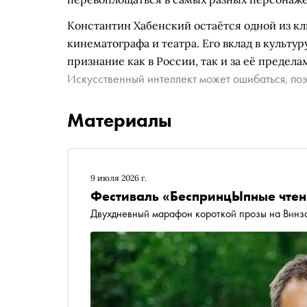
Константин Хабенский остаётся одной из к
кинематографа и театра. Его вклад в культу
признание как в России, так и за её предела
Искусственный интеллект может ошибаться, поэ
Материалы
9 июля 2026 г.
Фестиваль «БеспринцЫпные чтен
Двухдневный марафон короткой прозы на Винз