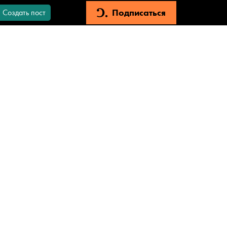
Подписаться
Создать пост