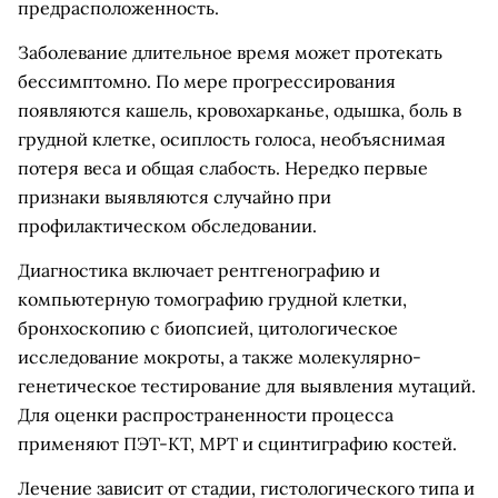
предрасположенность.
Заболевание длительное время может протекать
бессимптомно. По мере прогрессирования
появляются кашель, кровохарканье, одышка, боль в
грудной клетке, осиплость голоса, необъяснимая
потеря веса и общая слабость. Нередко первые
признаки выявляются случайно при
профилактическом обследовании.
Диагностика включает рентгенографию и
компьютерную томографию грудной клетки,
бронхоскопию с биопсией, цитологическое
исследование мокроты, а также молекулярно-
генетическое тестирование для выявления мутаций.
Для оценки распространенности процесса
применяют ПЭТ-КТ, МРТ и сцинтиграфию костей.
Лечение зависит от стадии, гистологического типа и