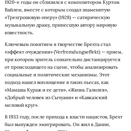
1920-е годы он сблизился с композитором Куртом
Вайлем, вместе с которым создал знаменитую
«Трехгрошовую оперу» (1928) — сатирическую
музыкальную драму, принесшую автору мировую
известность.
Ключевым понятием в творчестве Брехта стал
«эффект очуждения» (Verfremdungseffekt) — прием,
при котором зритель сознательно дистанцируется
от происходящего на сцене, чтобы анализировать
социальные и политические механизмы. Этот
подход нашел воплощение в таких пьесах, как
«Мамаша Кураж и ее дети», «Жизнь Галилея»,
«Добрый человек из Сычуани» и «Кавказский
меловой круг».
В 1933 году, после прихода к власти нацистов, Брехт
был вынужден эмигрировать. Он жил в Дании,