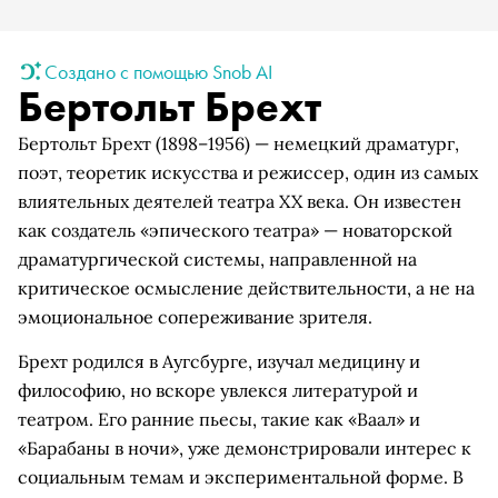
Создано с помощью Snob AI
Бертольт Брехт
Бертольт Брехт (1898–1956) — немецкий драматург,
поэт, теоретик искусства и режиссер, один из самых
влиятельных деятелей театра XX века. Он известен
как создатель «эпического театра» — новаторской
драматургической системы, направленной на
критическое осмысление действительности, а не на
эмоциональное сопереживание зрителя.
Брехт родился в Аугсбурге, изучал медицину и
философию, но вскоре увлекся литературой и
театром. Его ранние пьесы, такие как «Ваал» и
«Барабаны в ночи», уже демонстрировали интерес к
социальным темам и экспериментальной форме. В