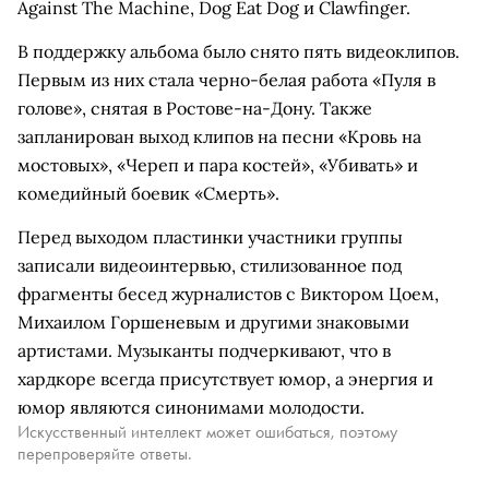
Against The Machine, Dog Eat Dog и Clawfinger.
В поддержку альбома было снято пять видеоклипов.
Первым из них стала черно-белая работа «Пуля в
голове», снятая в Ростове-на-Дону. Также
запланирован выход клипов на песни «Кровь на
мостовых», «Череп и пара костей», «Убивать» и
комедийный боевик «Смерть».
Перед выходом пластинки участники группы
записали видеоинтервью, стилизованное под
фрагменты бесед журналистов с Виктором Цоем,
Михаилом Горшеневым и другими знаковыми
артистами. Музыканты подчеркивают, что в
хардкоре всегда присутствует юмор, а энергия и
юмор являются синонимами молодости.
Искусственный интеллект может ошибаться, поэтому
перепроверяйте ответы.