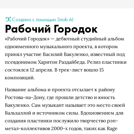
Создано с помощью Snob AI
Рабочий Городок
«Рабочий Городок» — дебютный студийный альбом
одноименного музыкального проекта, в котором
принял участие Василий Вакуленко, известный под
псевдонимом Харитон Раздайбеда. Релиз пластинки
состоялся 12 апреля. В трек-лист вошло 15
композиций.
Название альбома и проекта отсылает к району
Ростова-на-Дону, где прошли детство и юность
Вакуленко. Сам музыкант называет это место своей
Вальхаллой и источником силы. Вдохновением для
создания пластинки послужило творчество рэп-
метал-коллективов 2000-х годов, таких как Rage