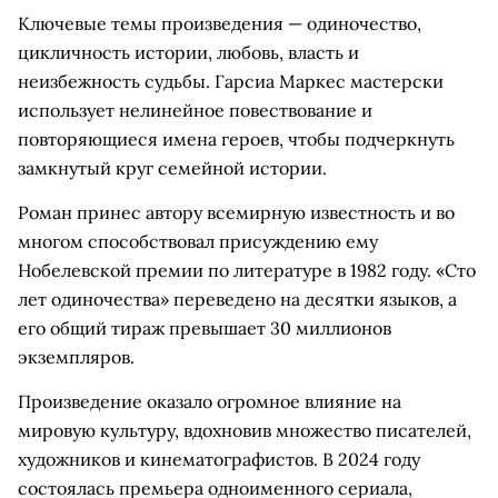
Ключевые темы произведения — одиночество,
цикличность истории, любовь, власть и
неизбежность судьбы. Гарсиа Маркес мастерски
использует нелинейное повествование и
повторяющиеся имена героев, чтобы подчеркнуть
замкнутый круг семейной истории.
Роман принес автору всемирную известность и во
многом способствовал присуждению ему
Нобелевской премии по литературе в 1982 году. «Сто
лет одиночества» переведено на десятки языков, а
его общий тираж превышает 30 миллионов
экземпляров.
Произведение оказало огромное влияние на
мировую культуру, вдохновив множество писателей,
художников и кинематографистов. В 2024 году
состоялась премьера одноименного сериала,