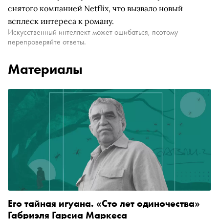
снятого компанией Netflix, что вызвало новый
всплеск интереса к роману.
Искусственный интеллект может ошибаться, поэтому
перепроверяйте ответы.
Материалы
Его тайная игуана. «Сто лет одиночества»
Габриэля Гарсиа Маркеса