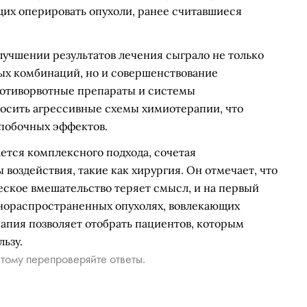
их оперировать опухоли, ранее считавшиеся
улучшении результатов лечения сыграло не только
ых комбинаций, но и совершенствование
отиворвотные препараты и системы
осить агрессивные схемы химиотерапии, что
 побочных эффектов.
ется комплексного подхода, сочетая
воздействия, такие как хирургия. Он отмечает, что
еское вмешательство теряет смысл, и на первый
нораспространенных опухолях, вовлекающих
апия позволяет отобрать пациентов, которым
ьзу.
тому перепроверяйте ответы.