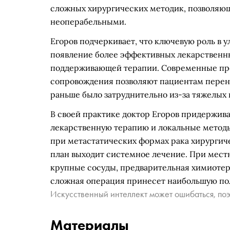
сложных хирургических методик, позволяющ
неоперабельными.
Егоров подчеркивает, что ключевую роль в 
появление более эффективных лекарственн
поддерживающей терапии. Современные пр
сопровождения позволяют пациентам перен
раньше было затруднительно из-за тяжелых
В своей практике доктор Егоров придержива
лекарственную терапию и локальные методы 
при метастатических формах рака хирургич
план выходит системное лечение. При мест
крупные сосуды, предварительная химиотер
сложная операция принесет наибольшую пол
Искусственный интеллект может ошибаться, поэ
Материалы