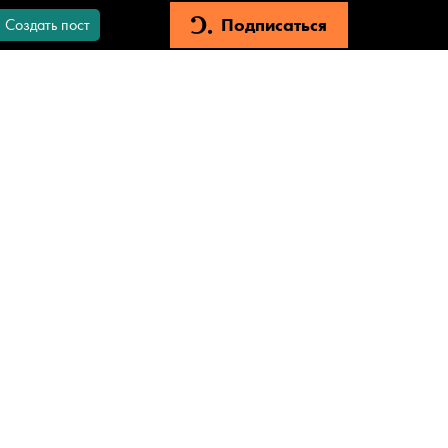
Подписаться
Создать пост