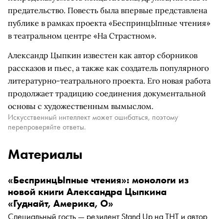
предательство. Повесть была впервые представлена
публике в рамках проекта «БеспринцЫпные чтения»
в театральном центре «На Страстном».
Александр Цыпкин известен как автор сборников
рассказов и пьес, а также как создатель популярного
литературно-театрального проекта. Его новая работа
продолжает традицию соединения документальной
основы с художественным вымыслом.
Искусственный интеллект может ошибаться, поэтому
перепроверяйте ответы.
Материалы
«БеспринцЫпные чтения»: монологи из
новой книги Александра Цыпкина
«Гуднайт, Америка, О»
Специальный гость — резидент Stand Up на ТНТ и автор