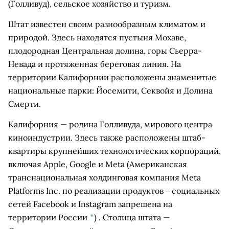
(Голливуд), сельское хозяйство и туризм.
Штат известен своим разнообразным климатом и
природой. Здесь находятся пустыня Мохаве,
плодородная Центральная долина, горы Сьерра-
Невада и протяженная береговая линия. На
территории Калифорнии расположены знаменитые
национальные парки: Йосемити, Секвойя и Долина
Смерти.
Калифорния — родина Голливуда, мирового центра
киноиндустрии. Здесь также расположены штаб-
квартиры крупнейших технологических корпораций,
включая Apple, Google и
Meta
(Американская
транснациональная холдинговая компания Meta
Platforms Inc. по реализации продуктов ‒ социальных
сетей Facebook и Instagram запрещена на
территории России
*
)
. Столица штата —