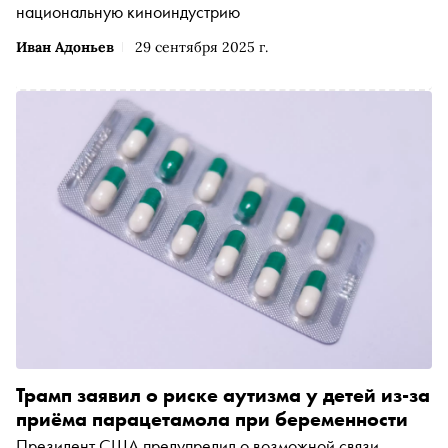
национальную киноиндустрию
Иван Адоньев
29 сентября 2025 г.
Трамп заявил о риске аутизма у детей из-за
приёма парацетамола при беременности
Президент США предупредил о возможной связи