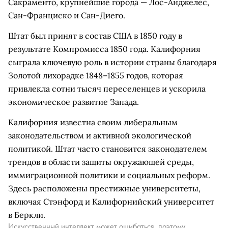
Сакраменто, крупнейшие города — Лос-Анджелес,
Сан-Франциско и Сан-Диего.
Штат был принят в состав США в 1850 году в
результате Компромисса 1850 года. Калифорния
сыграла ключевую роль в истории страны благодаря
Золотой лихорадке 1848–1855 годов, которая
привлекла сотни тысяч переселенцев и ускорила
экономическое развитие Запада.
Калифорния известна своим либеральным
законодательством и активной экологической
политикой. Штат часто становится законодателем
трендов в области защиты окружающей среды,
иммиграционной политики и социальных реформ.
Здесь расположены престижные университеты,
включая Стэнфорд и Калифорнийский университет
в Беркли.
Искусственный интеллект может ошибаться, поэтому