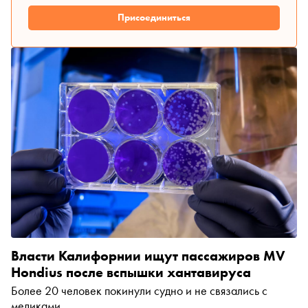
Присоединиться
Власти Калифорнии ищут пассажиров MV
Hondius после вспышки хантавируса
Более 20 человек покинули судно и не связались с
медиками