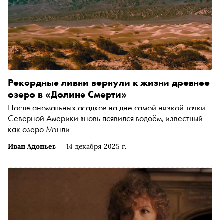
Рекордные ливни вернули к жизни древнее
озеро в «Долине Смерти»
После аномальных осадков на дне самой низкой точки
Северной Америки вновь появился водоём, известный
как озеро Мэнли
Иван Адоньев
14 декабря 2025 г.