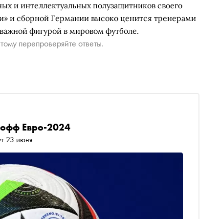
ных и интеллектуальных полузащитников своего
ти» и сборной Германии высоко ценится тренерами
 важной фигурой в мировом футболе.
тому перепроверяйте ответы.
-офф Евро-2024
ут 23 июня