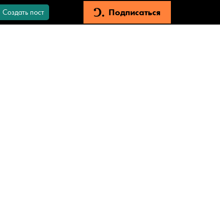
Подписаться
Создать пост