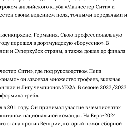
гроком английского клуба «Манчестер Сити» и
естен своим видением поля, точными передачами и
ельзенкирхене, Германия. Свою профессиональную
1 году перешел в дортмундскую «Боруссию». В
нии и Суперкубок страны, а также дошел до финала
честер Сити», где под руководством Пепа
жанами» он завоевал множество трофеев, включая
Англии и Лигу чемпионов УЕФА. В сезоне 2022/2023
оформила требл.
в 2011 году. Он принимал участие в чемпионатах
 капитаном национальной команды. На Евро-2024
ого этапа против Венгрии, который помог сборной