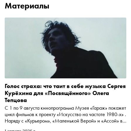
Материалы
Голос страха: что таит в себе музыка Сергея
Курёхина для «Посвящённого» Олега
Тепцова
С 1 по 9 августа кинопрограмма Музея «Гараж» покажет
цикл фильмов к проекту «Искусство на частоте 1980-х» .
Наряду с «Курьером», «Маленькой Верой» и «Ассой» в
него вошёл «Посвящённый» Олега Тепцова —