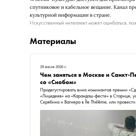
спутниковое и кабельное вещание. Канал пр
культурной информации в стране.
Искусственный интеллект может ошибаться, поэ
Материалы
29 июля 2026 г.
Чем заняться в Москве и Санкт-П
со «Снобом»
Продегустировать вина номинантов премии «Сде
«Лицедеев» на «Карандаш-фесте» в Старице, ус
Скрябина и Вагнера в Île Thélème, или провес
ужине Kuznyahouse. Рассказываем, чем занятьс