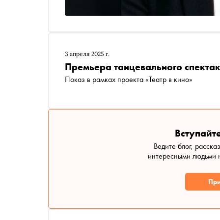
3 апреля 2025 г.
Премьера танцевального спектакл
Показ в рамках проекта «Театр в кино»
Вступайте
Ведите блог, расска
интересными людьми н
При