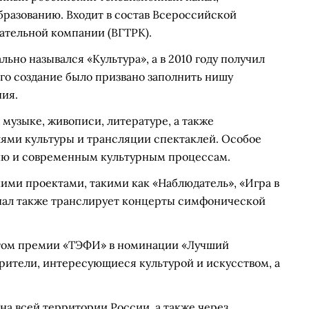
образованию. Входит в состав Всероссийской
ательной компании (ВГТРК).
ально назывался «Культура», а в 2010 году получил
го создание было призвано заполнить нишу
ния.
 музыке, живописи, литературе, а также
ями культуры и трансляции спектаклей. Особое
ию и современным культурным процессам.
ими проектами, такими как «Наблюдатель», «Игра в
Канал также транслирует концерты симфонической
атом премии «ТЭФИ» в номинации «Лучший
зрители, интересующиеся культурой и искусством, а
на всей территории России, а также через