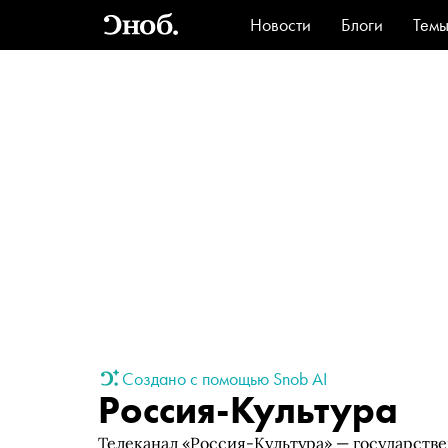
Новости
Блоги
Тем
Стиль
Ви
Создано с помощью Snob AI
Россия-Культура
Телеканал «Россия-Культура» — государств