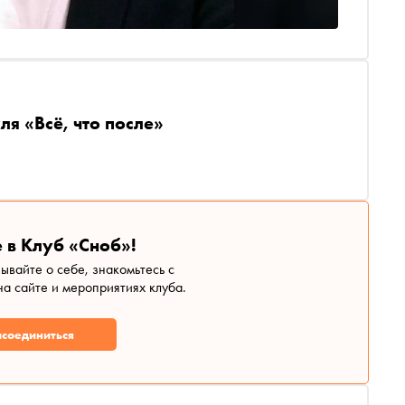
я «Всё, что после»
 в Клуб «Сноб»!
зывайте о себе, знакомьтесь с
а сайте и мероприятиях клуба.
соединиться