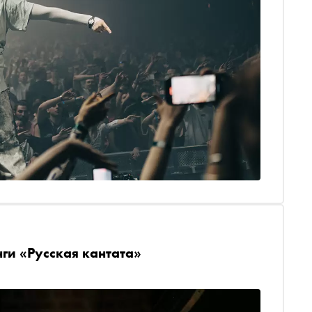
ги «Русская кантата»