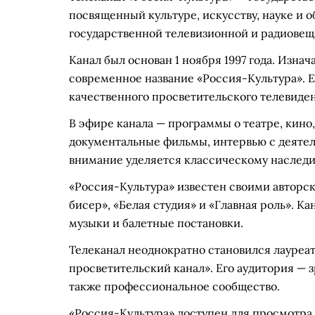
посвященный культуре, искусству, науке и 
государственной телевизионной и радиовещ
Канал был основан 1 ноября 1997 года. Изнач
современное название «Россия-Культура». Е
качественного просветительского телевиде
В эфире канала — программы о театре, кино,
документальные фильмы, интервью с деятел
внимание уделяется классическому наслед
«Россия-Культура» известен своими авторск
бисер», «Белая студия» и «Главная роль». 
музыки и балетные постановки.
Телеканал неоднократно становился лауре
просветительский канал». Его аудитория — 
также профессиональное сообщество.
«Россия-Культура» доступен для просмотра 