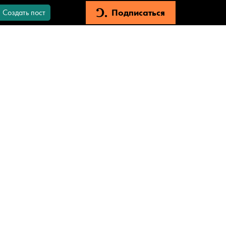
Подписаться
Создать пост