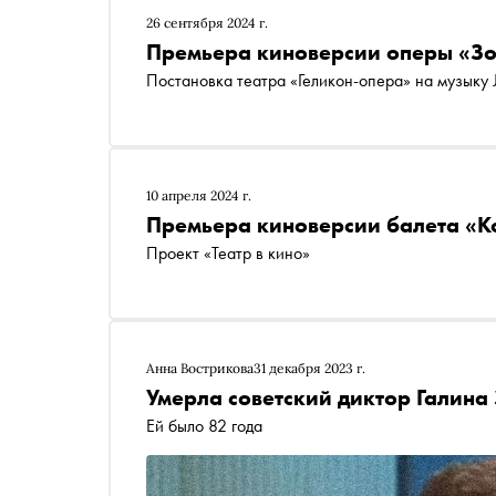
26 сентября 2024 г.
Премьера киноверсии оперы «З
Постановка театра «Геликон-опера» на музыку
10 апреля 2024 г.
Премьера киноверсии балета «К
Проект «Театр в кино»
Анна Вострикова
31 декабря 2023 г.
Умерла советский диктор Галина
Ей было 82 года