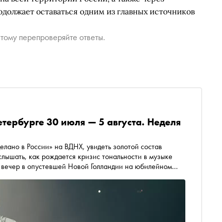
одолжает оставаться одним из главных источников
тому перепроверяйте ответы.
етербурге 30 июля — 5 августа. Неделя
лано в России» на ВДНХ, увидеть золотой состав
лышать, как рождается кризис тональности в музыке
ти вечер в опустевшей Новой Голландии на юбилейном
я и куда сходить на ближайшей неделе