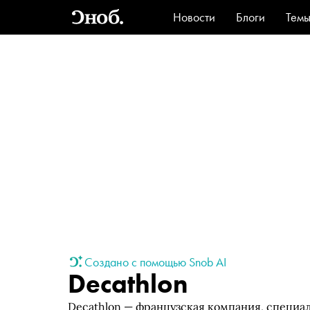
Новости
Блоги
Тем
Стиль
Ви
Создано с помощью Snob AI
Decathlon
Decathlon — французская компания, специ