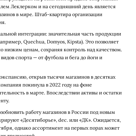
шелем Леклерком и на сегодняшний день является
азинов в мире. Штаб-квартира организации
ия.
альной интеграции: значительная часть продукции
пример, Quechua, Domyos, Kipsta). Это позволяет
но низким ценам, сохраняя контроль над качеством.
видов спорта — от футбола и бега до йоги и
экспансию, открыв тысячи магазинов в десятках
омпания покинула в 2022 году на фоне
тельность в марте. Впоследствии активы и остатки
нту.
озобновить работу магазинов в России под новым
рируют «Десятиборье», dec. или «ДК». Ожидается,
ктября, однако ассортимент на первых порах может
ких трудностей.