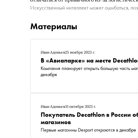
Искусственный интеллект может ошибаться, поэ
Материалы
Иван Адоньев
25 ноября 2023 г.
В «Авиапарке» на месте Decathlo
Компания планирует открыть большую часть ма
декабря
Иван Адоньев
31 октября 2023 г.
Покупатель Decathlon в России о
магазинов
Первые магазины Desport откроются в декабре