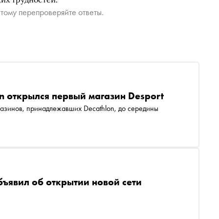
тому перепроверяйте ответы.
n открылся первый магазин Desport
газинов, принадлежавших Decathlon, до середины
бъявил об открытии новой сети