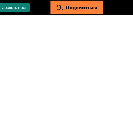
Подписаться
Создать пост