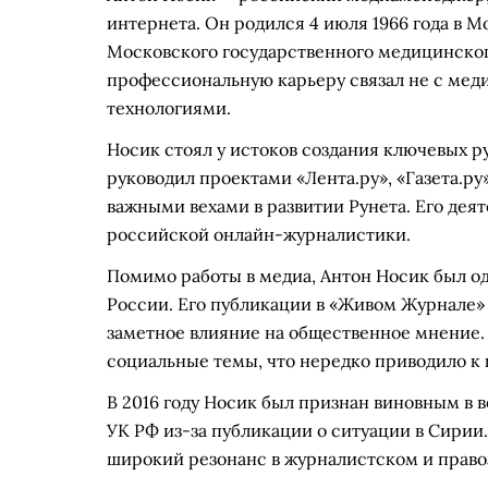
интернета. Он родился 4 июля 1966 года в 
Московского государственного медицинског
профессиональную карьеру связал не с мед
технологиями.
Носик стоял у истоков создания ключевых р
руководил проектами «Лента.ру», «Газета.ру
важными вехами в развитии Рунета. Его дея
российской онлайн-журналистики.
Помимо работы в медиа, Антон Носик был од
России. Его публикации в «Живом Журнале»
заметное влияние на общественное мнение.
социальные темы, что нередко приводило к 
В 2016 году Носик был признан виновным в 
УК РФ из-за публикации о ситуации в Сирии.
широкий резонанс в журналистском и прав