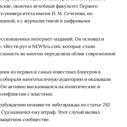
Москве, окончил лечебный факультет Первого
о университета имени И. М. Сеченова, но
ициной, а с журналистикой и цифровыми
усскоязычных интернет-изданий. Он основал и
», «Вести.ру» и NEWSru.com, которые стали
тельность во многом определила облик современной
ним из первых и самых известных блогеров в
 собирали многотысячную аудиторию и оказывали
 Он активно высказывался на политические и
конфликтам с властями.
возбуждении ненависти либо вражды по статье 282
 Суд назначил ему штраф. Этот случай вызвал
озащитном сообществе.