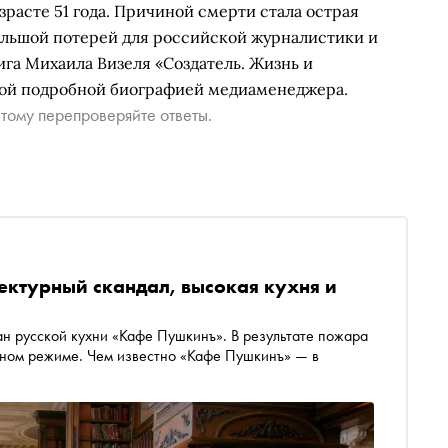
озрасте 51 года. Причиной смерти стала острая
большой потерей для российской журналистики и
ига Михаила Визеля «Создатель. Жизнь и
вой подробной биографией медиаменеджера.
тому перепроверяйте ответы.
ктурный скандал, высокая кухня и