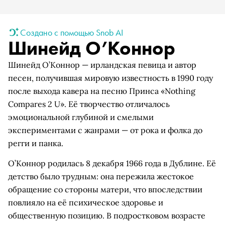
Создано с помощью Snob AI
Шинейд О’Коннор
Шинейд О’Коннор — ирландская певица и автор
песен, получившая мировую известность в 1990 году
после выхода кавера на песню Принса «Nothing
Compares 2 U». Её творчество отличалось
эмоциональной глубиной и смелыми
экспериментами с жанрами — от рока и фолка до
регги и панка.
О’Коннор родилась 8 декабря 1966 года в Дублине. Её
детство было трудным: она пережила жестокое
обращение со стороны матери, что впоследствии
повлияло на её психическое здоровье и
общественную позицию. В подростковом возрасте