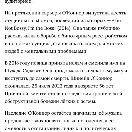
аудиторией.
На протяжении карьеры О’Коннор выпустила десять
студийных альбомов, последний из которых — «I’m
Not Bossy, I’m the Boss» (2014). Она также публично
рассказывала о борьбе с биполярным расстройством
и попытках суицида, становясь голосом для многих
людей с ментальными проблемами.
В 2018 году певица приняла ислам и сменила имя на
Шухада Садакат. Она продолжала выпускать музыку и
выступать до самой смерти. Шинейд О’Коннор
скончалась 26 июля 2023 года в возрасте 56 лет.
Причиной смерти стали последствия хронической
обструктивной болезни лёгких и астмы.
Наследие О’Коннор остаётся значимым: её музыка
продолжает вдохновлять новые поколения, а её
смелость в отстаивании личных и политических