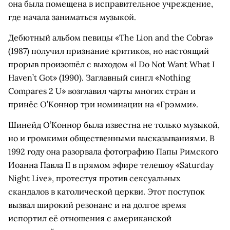
она была помещена в исправительное учреждение,
где начала заниматься музыкой.
Дебютный альбом певицы «The Lion and the Cobra»
(1987) получил признание критиков, но настоящий
прорыв произошёл с выходом «I Do Not Want What I
Haven’t Got» (1990). Заглавный сингл «Nothing
Compares 2 U» возглавил чарты многих стран и
принёс О’Коннор три номинации на «Грэмми».
Шинейд О’Коннор была известна не только музыкой,
но и громкими общественными высказываниями. В
1992 году она разорвала фотографию Папы Римского
Иоанна Павла II в прямом эфире телешоу «Saturday
Night Live», протестуя против сексуальных
скандалов в католической церкви. Этот поступок
вызвал широкий резонанс и на долгое время
испортил её отношения с американской