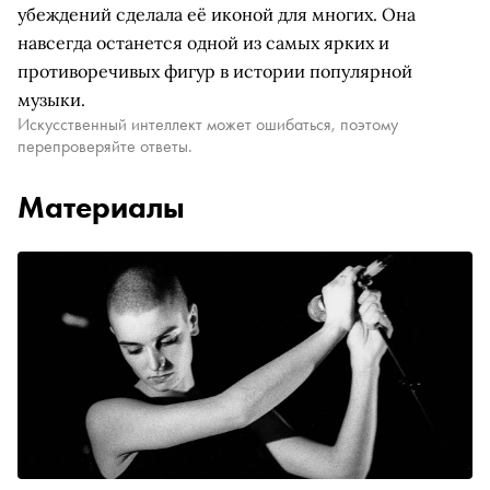
убеждений сделала её иконой для многих. Она
навсегда останется одной из самых ярких и
противоречивых фигур в истории популярной
музыки.
Искусственный интеллект может ошибаться, поэтому
перепроверяйте ответы.
Материалы