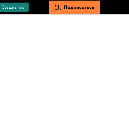
Подписаться
Создать пост