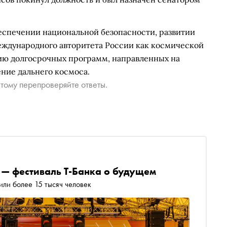
беспечении национальной безопасности, развитии
международного авторитета России как космической
ию долгосрочных программ, направленных на
ние дальнего космоса.
тому перепроверяйте ответы.
 — фестиваль Т-Банка о будущем
или более 15 тысяч человек