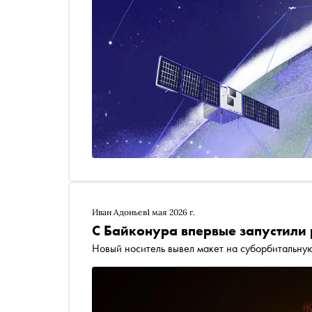
Иван Адоньев
1 мая 2026 г.
С Байконура впервые запустили 
Новый носитель вывел макет на суборбитальну