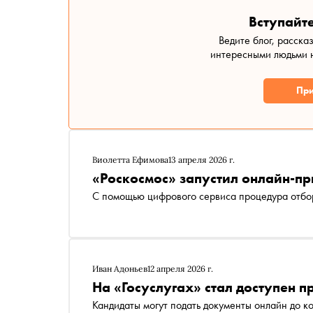
Вступайте
Ведите блог, расска
интересными людьми н
При
Виолетта Ефимова
13 апреля 2026 г.
«Роскосмос» запустил онлайн-пр
С помощью цифрового сервиса процедура отбо
Иван Адоньев
12 апреля 2026 г.
На «Госуслугах» стал доступен п
Кандидаты могут подать документы онлайн до к