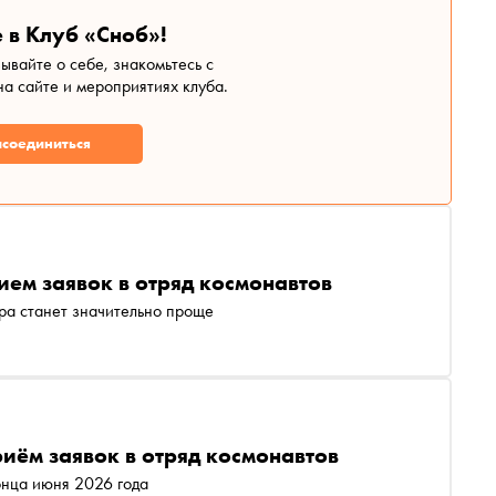
 в Клуб «Сноб»!
зывайте о себе, знакомьтесь с
а сайте и мероприятиях клуба.
соединиться
ием заявок в отряд космонавтов
ра станет значительно проще
риём заявок в отряд космонавтов
онца июня 2026 года