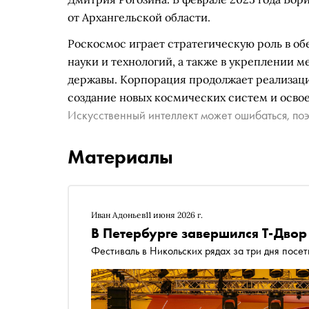
от Архангельской области.
Роскосмос играет стратегическую роль в о
науки и технологий, а также в укреплении 
державы. Корпорация продолжает реализац
создание новых космических систем и освое
Искусственный интеллект может ошибаться, поэ
Материалы
Иван Адоньев
11 июня 2026 г.
В Петербурге завершился Т-Двор
Фестиваль в Никольских рядах за три дня посет