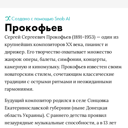
Создано с помощью Snob AI
Прокофьев
Сергей Сергеевич Прокофьев (1891–1953) — один из
крупнейших композиторов XX века, пианист и
дирижер. Его творчество охватывает множество
жанров: оперы, балеты, симфонии, концерты,
камерную и киномузыку. Прокофьев известен своим
новаторским стилем, сочетающим классические
традиции с острыми ритмами и неожиданными
гармониями.
Будущий композитор родился в селе Сонцовка
Екатеринославской губернии (ныне Донецкая
область Украины). С раннего детства проявил
незаурядные музыкальные способности, а в 13 лет