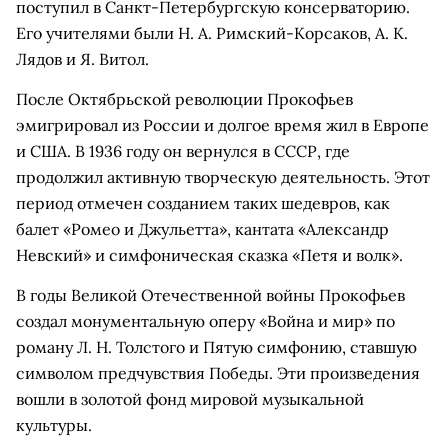
поступил в Санкт-Петербургскую консерваторию.
Его учителями были Н. А. Римский-Корсаков, А. К.
Лядов и Я. Витол.
После Октябрьской революции Прокофьев
эмигрировал из России и долгое время жил в Европе
и США. В 1936 году он вернулся в СССР, где
продолжил активную творческую деятельность. Этот
период отмечен созданием таких шедевров, как
балет «Ромео и Джульетта», кантата «Александр
Невский» и симфоническая сказка «Петя и волк».
В годы Великой Отечественной войны Прокофьев
создал монументальную оперу «Война и мир» по
роману Л. Н. Толстого и Пятую симфонию, ставшую
символом предчувствия Победы. Эти произведения
вошли в золотой фонд мировой музыкальной
культуры.