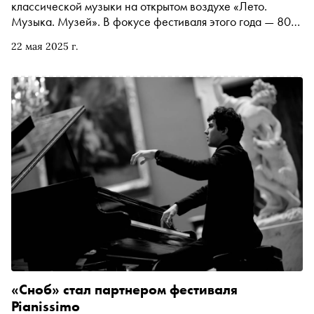
классической музыки на открытом воздухе «Лето.
Музыка. Музей». В фокусе фестиваля этого года — 80-
летие Победы в Великой Отечественной войне.
22 мая 2025 г.
Легендарные сочинения Прокофьева и Шостаковича
образуют центр фестивальной программы, которая
раскрывается произведениями Хачатуряна,
Рахманинова, Бернстайна. Завершится фестиваль гала-
концертом творческого наследия Исаака и Максима
Дунаевских
«Сноб» стал партнером фестиваля
Pianissimo