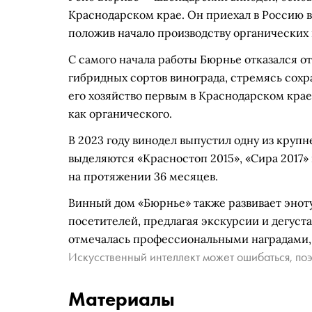
Краснодарском крае. Он приехал в Россию в 
положив начало производству органических 
С самого начала работы Бюрнье отказался о
гибридных сортов винограда, стремясь сохр
его хозяйство первым в Краснодарском кра
как органического.
В 2023 году винодел выпустил одну из круп
выделяются «Красностоп 2015», «Сира 2017»
на протяжении 36 месяцев.
Винный дом «Бюрнье» также развивает эноту
посетителей, предлагая экскурсии и дегус
отмечалась профессиональными наградами, в
Искусственный интеллект может ошибаться, поэ
Материалы