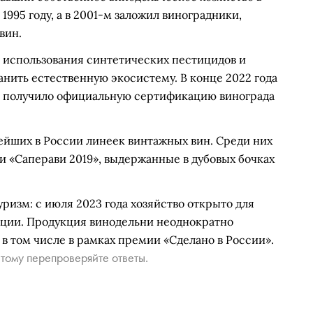
1995 году, а в 2001-м заложил виноградники,
вин.
т использования синтетических пестицидов и
анить естественную экосистему. В конце 2022 года
е получило официальную сертификацию винограда
нейших в России линеек винтажных вин. Среди них
 и «Саперави 2019», выдержанные в дубовых бочках
ризм: с июля 2023 года хозяйство открыто для
тации. Продукция винодельни неоднократно
 том числе в рамках премии «Сделано в России».
тому перепроверяйте ответы.