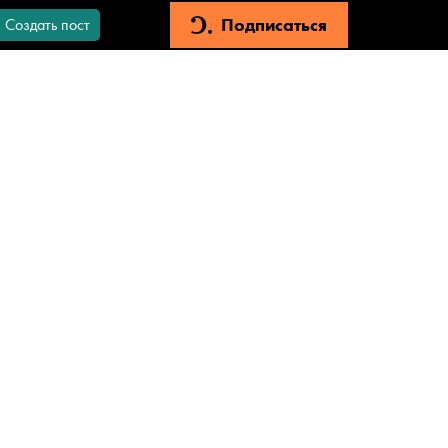
Подписаться
Создать пост