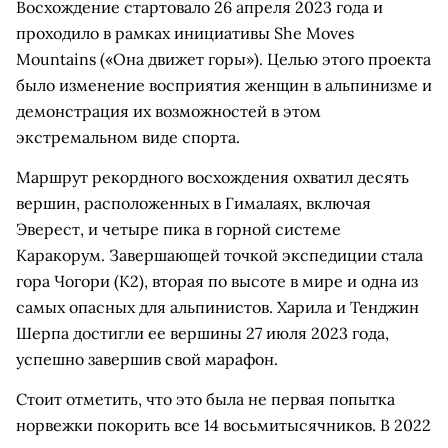
Восхождение стартовало 26 апреля 2023 года и
проходило в рамках инициативы She Moves
Mountains («Она движет горы»). Целью этого проекта
было изменение восприятия женщин в альпинизме и
демонстрация их возможностей в этом
экстремальном виде спорта.
Маршрут рекордного восхождения охватил десять
вершин, расположенных в Гималаях, включая
Эверест, и четыре пика в горной системе
Каракорум. Завершающей точкой экспедиции стала
гора Чогори (K2), вторая по высоте в мире и одна из
самых опасных для альпинистов. Харила и Тенджин
Шерпа достигли ее вершины 27 июля 2023 года,
успешно завершив свой марафон.
Стоит отметить, что это была не первая попытка
норвежки покорить все 14 восьмитысячников. В 2022