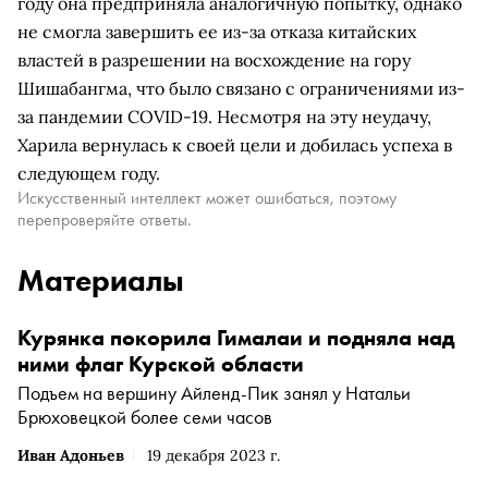
году она предприняла аналогичную попытку, однако
не смогла завершить ее из-за отказа китайских
властей в разрешении на восхождение на гору
Шишабангма, что было связано с ограничениями из-
за пандемии COVID-19. Несмотря на эту неудачу,
Харила вернулась к своей цели и добилась успеха в
следующем году.
Искусственный интеллект может ошибаться, поэтому
перепроверяйте ответы.
Материалы
Курянка покорила Гималаи и подняла над
ними флаг Курской области
Подъем на вершину Айленд-Пик занял у Натальи
Брюховецкой более семи часов
Иван Адоньев
19 декабря 2023 г.