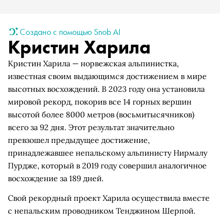
Создано с помощью Snob AI
Кристин Харила
Кристин Харила — норвежская альпинистка,
известная своим выдающимся достижением в мире
высотных восхождений. В 2023 году она установила
мировой рекорд, покорив все 14 горных вершин
высотой более 8000 метров (восьмитысячников)
всего за 92 дня. Этот результат значительно
превзошел предыдущее достижение,
принадлежавшее непальскому альпинисту Нирмалу
Пурдже, который в 2019 году совершил аналогичное
восхождение за 189 дней.
Свой рекордный проект Харила осуществила вместе
с непальским проводником Тенджином Шерпой.