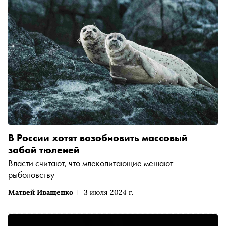
В России хотят возобновить массовый
забой тюленей
Власти считают, что млекопитающие мешают
рыболовству
Матвей Иващенко
3 июля 2024 г.