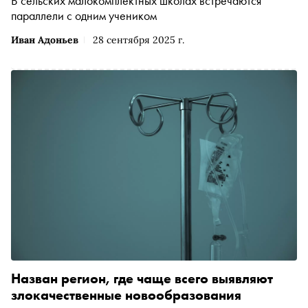
В сельских малокомплектных школах встречаются
параллели с одним учеником
Иван Адоньев
28 сентября 2025 г.
Назван регион, где чаще всего выявляют
злокачественные новообразования