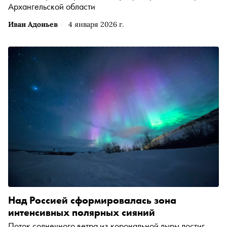
Архангельской области
Иван Адоньев
4 января 2026 г.
Над Россией сформировалась зона
интенсивных полярных сияний
Поток солнечного ветра из корональной дыры достиг