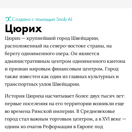
Создано с помощью Snob AI
Цюрих
Цюрих — крупнейший город Швейцарии,
расположенный на северо-востоке страны, на
берегу одноименного озера. Он является
административным центром одноименного кантона
и признан мировым финансовым центром. Город
также известен как один из главных культурных и
транспортных узлов Швейцарии.
История Цюриха насчитывает более двух тысяч лет:
первые поселения на его территории возникли еще
во времена Римской империи. В Средневековье
город стал важным торговым центром, а в XVI веке —
одним из очагов Реформации в Европе под