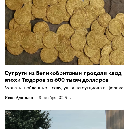
от культа гениального художника до принятия
политической диктатуры ‒ один шаг
Супруги из Великобритании продали клад
эпохи Тюдоров за 600 тысяч долларов
Монеты, найденные в саду, ушли на аукционе в Цюрихе
Иван Адоньев
9 ноября 2025 г.