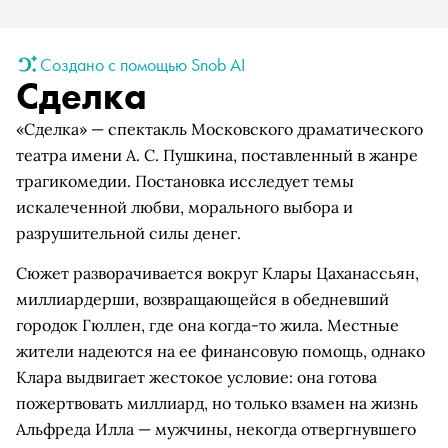
Создано с помощью Snob AI
Сделка
«Сделка» — спектакль Московского драматического
театра имени А. С. Пушкина, поставленный в жанре
трагикомедии. Постановка исследует темы
искалеченной любви, морального выбора и
разрушительной силы денег.
Сюжет разворачивается вокруг Клары Цаханассьян,
миллиардерши, возвращающейся в обедневший
городок Гюллен, где она когда-то жила. Местные
жители надеются на ее финансовую помощь, однако
Клара выдвигает жестокое условие: она готова
пожертвовать миллиард, но только взамен на жизнь
Альфреда Илла — мужчины, некогда отвергнувшего