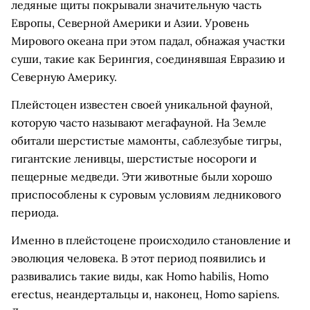
ледяные щиты покрывали значительную часть
Европы, Северной Америки и Азии. Уровень
Мирового океана при этом падал, обнажая участки
суши, такие как Берингия, соединявшая Евразию и
Северную Америку.
Плейстоцен известен своей уникальной фауной,
которую часто называют мегафауной. На Земле
обитали шерстистые мамонты, саблезубые тигры,
гигантские ленивцы, шерстистые носороги и
пещерные медведи. Эти животные были хорошо
приспособлены к суровым условиям ледникового
периода.
Именно в плейстоцене происходило становление и
эволюция человека. В этот период появились и
развивались такие виды, как Homo habilis, Homo
erectus, неандертальцы и, наконец, Homo sapiens.