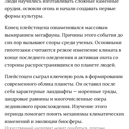
Люди научились изготавливать сложные каменные
орудия, освоили огонь и начали создавать первые
формы культуры.
Конец плейстоцена ознаменовался массовым
вымиранием мегафауны. Причины этого события до
сих пор вызывают споры среди ученых. Основными
гипотезами считаются резкое изменение климата в
конце последнего оледенения и активная охота со
стороны распространявшихся по планете людей.
Плейстоцен сыграл ключевую роль в формировании
современного облика планеты. Он оставил после
себя характерные ландшафты — моренные гряды,
зандровые равнины и многочисленные озера
ледникового происхождения. Изучение этого
периода помогает понять механизмы климатических
изменений и эволюции биосферы.
Искусственный интеллект может ошибаться, поэтому