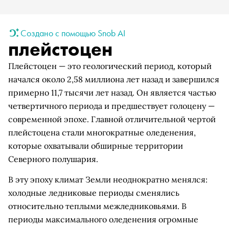
Создано с помощью Snob AI
плейстоцен
Плейстоцен — это геологический период, который
начался около 2,58 миллиона лет назад и завершился
примерно 11,7 тысячи лет назад. Он является частью
четвертичного периода и предшествует голоцену —
современной эпохе. Главной отличительной чертой
плейстоцена стали многократные оледенения,
которые охватывали обширные территории
Северного полушария.
В эту эпоху климат Земли неоднократно менялся:
холодные ледниковые периоды сменялись
относительно теплыми межледниковьями. В
периоды максимального оледенения огромные