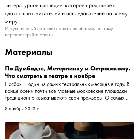
литературное наследие, которое продолжает
вдохновлять читателей и исследователей по всему
миру.
Искусственный интеллект может ошибаться, поэтому
перепроверяйте ответы.
Материалы
По Думбадзе, Метерлинку и Островскому.
Что смотреть в театре в ноябре
Ноябрь — один из самых театральных месяцев в году. В
конце осени почти все главные московские площадки
традиционно «выкатывают» свои премьеры. О самых
интересных — в материале «Сноба»
8 ноября 2023 г.