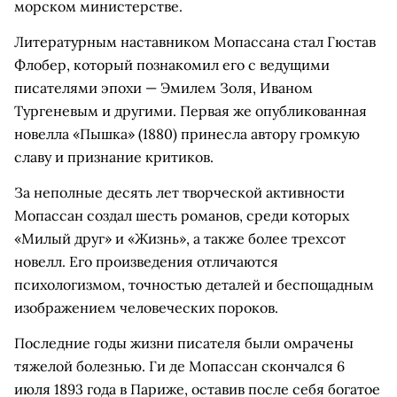
морском министерстве.
Литературным наставником Мопассана стал Гюстав
Флобер, который познакомил его с ведущими
писателями эпохи — Эмилем Золя, Иваном
Тургеневым и другими. Первая же опубликованная
новелла «Пышка» (1880) принесла автору громкую
славу и признание критиков.
За неполные десять лет творческой активности
Мопассан создал шесть романов, среди которых
«Милый друг» и «Жизнь», а также более трехсот
новелл. Его произведения отличаются
психологизмом, точностью деталей и беспощадным
изображением человеческих пороков.
Последние годы жизни писателя были омрачены
тяжелой болезнью. Ги де Мопассан скончался 6
июля 1893 года в Париже, оставив после себя богатое