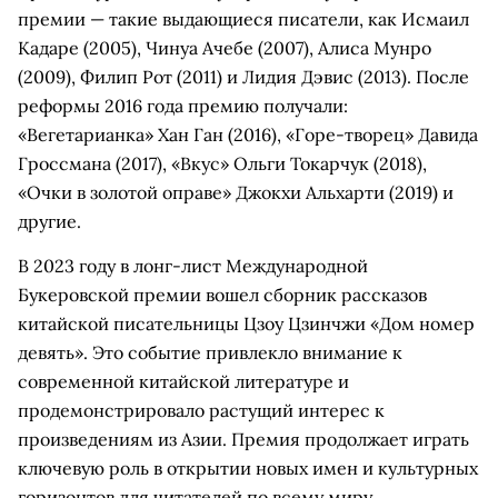
премии — такие выдающиеся писатели, как Исмаил
Кадаре (2005), Чинуа Ачебе (2007), Алиса Мунро
(2009), Филип Рот (2011) и Лидия Дэвис (2013). После
реформы 2016 года премию получали:
«Вегетарианка» Хан Ган (2016), «Горе-творец» Давида
Гроссмана (2017), «Вкус» Ольги Токарчук (2018),
«Очки в золотой оправе» Джокхи Альхарти (2019) и
другие.
В 2023 году в лонг-лист Международной
Букеровской премии вошел сборник рассказов
китайской писательницы Цзоу Цзинчжи «Дом номер
девять». Это событие привлекло внимание к
современной китайской литературе и
продемонстрировало растущий интерес к
произведениям из Азии. Премия продолжает играть
ключевую роль в открытии новых имен и культурных
горизонтов для читателей по всему миру.